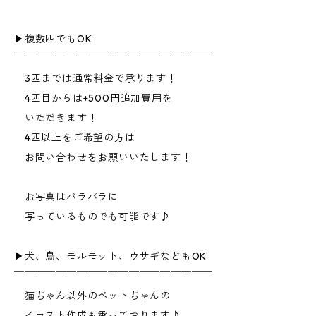
▶︎複数匹でもOK
￣￣￣￣￣￣￣￣￣￣￣￣￣￣￣￣￣￣￣
3匹までは通常料金で承ります！
4匹目からは+500円追加費用を
いただきます！
4匹以上をご希望の方は
お問い合わせをお願いいたします！
お写真はバラバラに
写っているものでも可能です♪
▶︎犬、鳥、モルモット、ウサギなどもOK
￣￣￣￣￣￣￣￣￣￣￣￣￣￣￣￣￣￣￣
猫ちゃん以外のペットちゃんの
イラスト作成も承っております♪