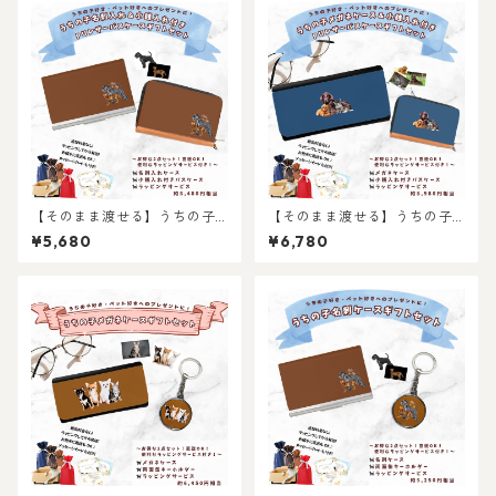
【そのまま渡せる】うちの子
【そのまま渡せる】うちの子
名刺ケース＆小銭入れ付きカ
メガネケース＆小銭入れ付き
¥5,680
¥6,780
ードケースギフトセット｜猫
カードケースギフトセット｜
好き・犬好き・ペット好きへ
猫好き・犬好き・ペット好き
のギフトやプレゼントに！父
へのギフトやプレゼントに！
の日・母の日・お誕生日やお
父の日・母の日・お誕生日や
祝いに！
お祝いに！