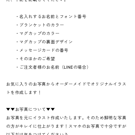
・名入れするお名前とフォント番号
・ブランケットのカラー
・マグカップのカラー
・マグカップの裏面デザイン
・メッセージカードの番号
・そのほかのご希望
・ご注文者様のお名前（LINEの場合）
お気に入りのお写真からオーダーメイドでオリジナルイラス
トを作成します！
▼▼お写真について▼▼
お写真を元にイラスト作成いたします。そのため鮮明な写真
の方がキレイに仕上がります！スマホのお写真で十分ですが
以下だけ気をつけてください♪