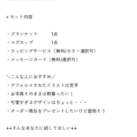
⭐︎ セット内容
・ブランケット 1点
・マグカップ 1点
・ラッピングサービス（無料/カラー選択可）
・メッセージカード（無料/選択可）
＼こんな人におすすめ／
・デフォルメされたイラストは苦手
・お写真そのままは野暮ったい！
・可愛すぎるデザインはちょっと・・・
・オーダー商品をプレゼントしたいけど面倒そう
↓↓そんなあなたに試してほしい↓↓