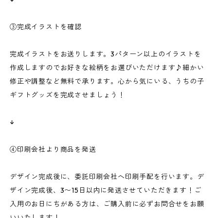
③完成イラストを確認
完成イラストをお送りします。3パターン以上のイラストを
作成しますのでお好きな絵柄をお選びいただけます♪細かい
修正や調整など無料で承ります。心から気にいる、うちの子
ギフトグッズを完成させましょう！
↓
④印刷会社より商品を発送
デザイン完成後に、委託印刷会社へ印刷手配を行います。デ
ザイン完成後、3〜15日以内に発送させていただきます！ご
入用のお日にちがある方は、ご購入前に必ずお問合せをお願
いいたします！