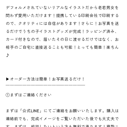
デフォルメされていないリアルなイラストだから老若男女を
問わず愛用いただけます！提携している印刷会社で印刷する
ので、クオリティには自信があります！さらに！お写真を送
るだけでうちの子イラストグッズが完成！ラッピング済み、
カード付きなので、届いたその日に渡せるだけではなく、お
相手のご自宅に直接送ることも可能！とっても簡単！楽ちん
♪
▶︎オーダー方法は簡単！お写真送るだけ！
￣￣￣￣￣￣￣￣￣￣￣￣￣￣￣￣￣￣￣
①まずはご連絡ください
まずは「公式LINE」にてご連絡をお願いいたします。購入は
連絡前でも、完成イメージをご覧いただいた後でも大丈夫で
す。まずは、相談したいという方も無料で承ります！複数ニ