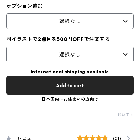
オプション追加
選択なし
同イラストで2点目を500円OFFで注文する
選択なし
International shipping available
Add to cart
日本国内にお住まいの方向け
通報する
レビュー
(51)