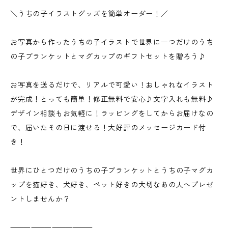
＼うちの子イラストグッズを簡単オーダー！／
お写真から作ったうちの子イラストで世界に一つだけのうち
の子ブランケットとマグカップのギフトセットを贈ろう♪
お写真を送るだけで、リアルで可愛い！おしゃれなイラスト
が完成！とっても簡単！修正無料で安心♪文字入れも無料♪
デザイン相談もお気軽に！ラッピングをしてからお届けなの
で、届いたその日に渡せる！大好評のメッセージカード付
き！
世界にひとつだけのうちの子ブランケットとうちの子マグカ
ップを猫好き、犬好き、ペット好きの大切なあの人へプレゼ
ントしませんか？
⸻⸻⸻⸻