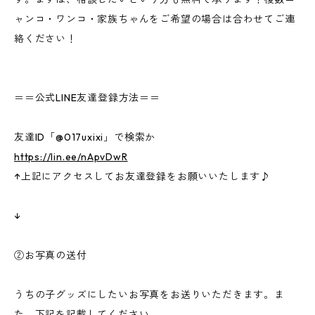
ャンコ・ワンコ・家族ちゃんをご希望の場合は合わせてご連
絡ください！
＝＝公式LINE友達登録方法＝＝
友達ID「@017uxixi」で検索か
https://lin.ee/nApvDwR
↑上記にアクセスしてお友達登録をお願いいたします♪
↓
②お写真の送付
うちの子グッズにしたいお写真をお送りいただきます。ま
た、下記を記載してください。