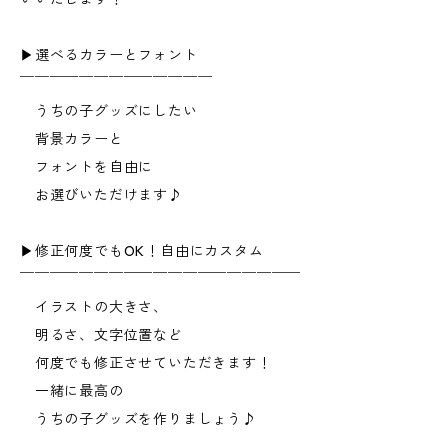
▶︎選べるカラーとフォント
￣￣￣￣￣￣￣￣￣￣￣￣￣
うちの子グッズにしたい
背景カラーと
フォントを自由に
お選びいただけます♪
▶︎修正何度でもOK！自由にカスタム
￣￣￣￣￣￣￣￣￣￣￣￣￣￣￣￣￣￣￣
イラストの大きさ、
明るさ、文字位置など
何度でも修正させていただきます！
一緒に最高の
うちの子グッズを作りましょう♪