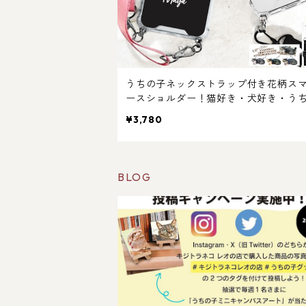
うちの子ネックストラップ付き花柄ス
ースショルダー！猫好き・犬好き・う
好き専用！スマホショルダー付きケー
¥3,780
ッピングギフトありでプレゼントにも
め！
BLOG