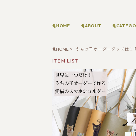
🐈HOME
🐈ABOUT
🐈CATEG
🐈HOME
うちの子オーダーグッズはこ
ITEM LIST