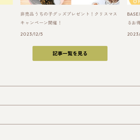
非売品うちの子グッズプレゼント！クリスマス
BA
キャンペーン開催！
るお
2023/12/5
2023/
記事一覧を見る