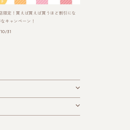
SE店限定！買えば買えば買うほど割引にな
得なキャンペーン！
10/31