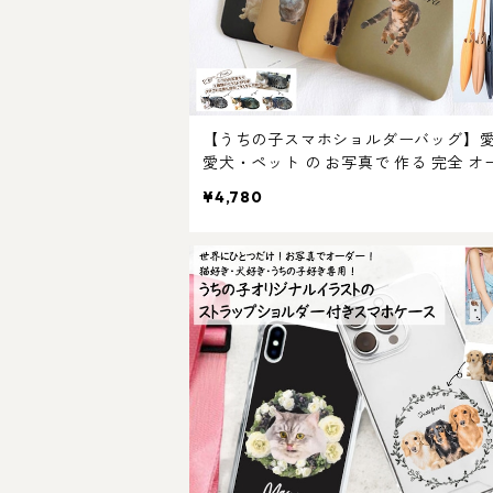
【うちの子スマホショルダーバッグ】
愛犬・ペット の お写真で 作る 完全 オ
メイド オリジナル イラスト スマホシ
¥4,780
ー