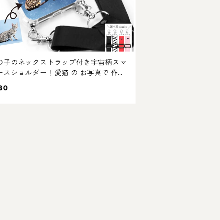
の子のネックストラップ付き宇宙柄スマ
ースショルダー！愛猫 の お写真で 作る
 オーダーメイド オリジナル イラスト ス
80
ショルダー ストラップ付き うちの子 ケ
iPhone用！ 選べる ストラップ カラー！
き・犬好き・うちの子好き専用！ラッピ
あり！ギフトやプレゼントにも！