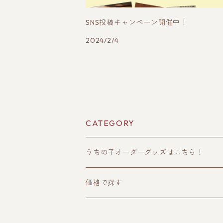
SNS投稿キャンペーン開催中！
2024/2/4
CATEGORY
うちの子オーダーグッズはこちら！
うちの子トップス
価格で探す
半袖Tシャツ
うちの子ポーチ・財布
〜2000円