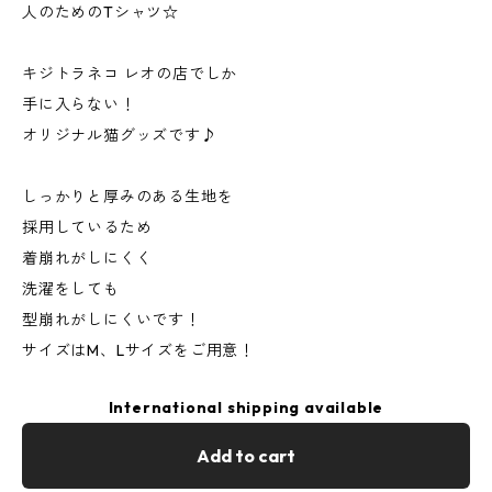
人のためのTシャツ☆
キジトラネコ レオの店でしか
手に入らない！
オリジナル猫グッズです♪
しっかりと厚みのある生地を
採用しているため
着崩れがしにくく
洗濯をしても
型崩れがしにくいです！
サイズはM、Lサイズをご用意！
International shipping available
Add to cart