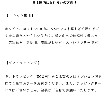
日本国内にお住まいの方向け
【 Ｔシャツ生地 】
ホワイト、コットン100％、5.6オンス！厚すぎず薄すぎず、
丈夫な造りとやさしい肌触り。横方向への伸縮性に優れた
「天竺編み」を採用。着脱がしやすくストレスフリーです。
【ギフトラッピング 】
ギフトラッピング（300円）をご希望の方はオプション選択
にてご希望カラーをお選びください。また、ラッピングサー
ビスはございません。包装はご自身でお願いいたします。