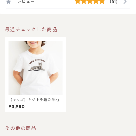
レビュー
(51)
最近チェックした商品
【キッズ】キジトラ猫の半袖T
シャツ
¥3,980
その他の商品