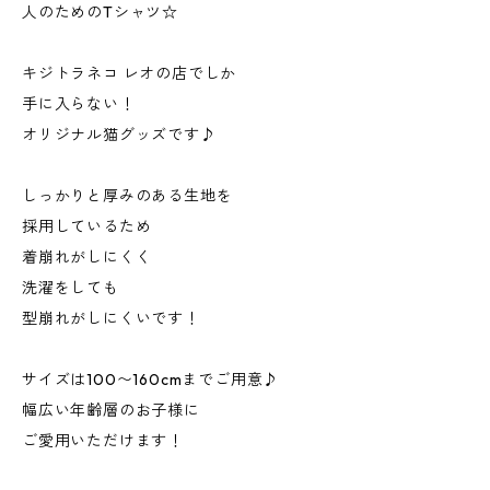
人のためのTシャツ☆
キジトラネコ レオの店でしか
手に入らない！
オリジナル猫グッズです♪
しっかりと厚みのある生地を
採用しているため
着崩れがしにくく
洗濯をしても
型崩れがしにくいです！
サイズは100〜160cmまでご用意♪
幅広い年齢層のお子様に
ご愛用いただけます！