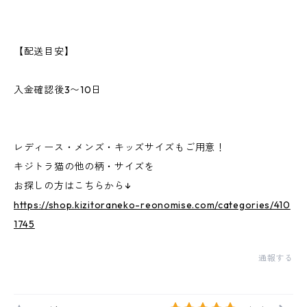
【配送目安】
入金確認後3〜10日
レディース・メンズ・キッズサイズもご用意！
キジトラ猫の他の柄・サイズを
お探しの方はこちらから↓
https://shop.kizitoraneko-reonomise.com/categories/410
1745
通報する