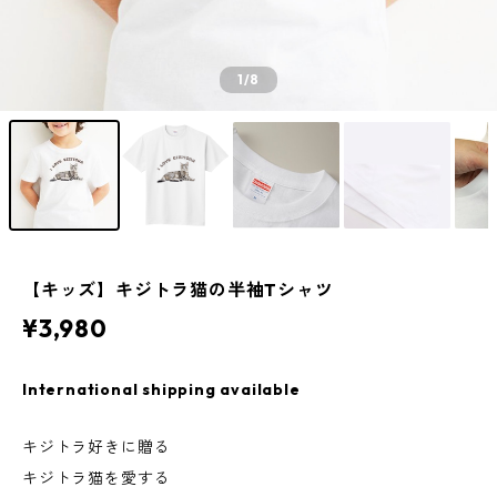
1
/8
【キッズ】キジトラ猫の半袖Tシャツ
¥3,980
International shipping available
キジトラ好きに贈る
キジトラ猫を愛する