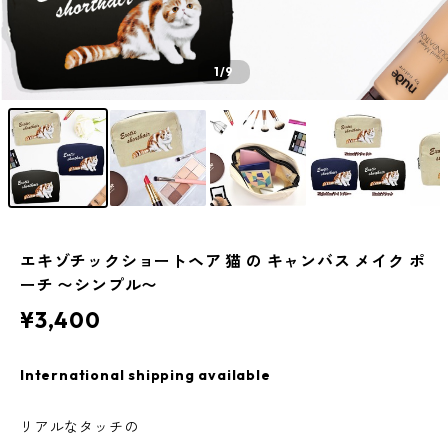
1
/9
エキゾチックショートヘア 猫 の キャンバス メイク ポ
ーチ 〜シンプル〜
¥3,400
International shipping available
リアルなタッチの