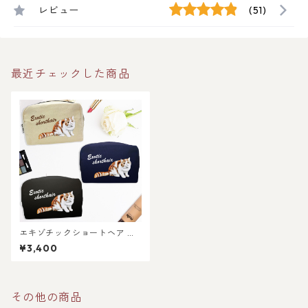
レビュー
(51)
最近チェックした商品
エキゾチックショートヘア 猫
の キャンバス メイク ポーチ
¥3,400
〜シンプル〜
その他の商品