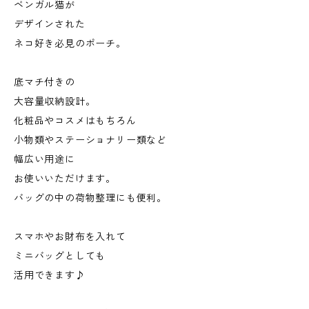
ベンガル猫が
デザインされた
ネコ好き必見のポーチ。
底マチ付きの
大容量収納設計。
化粧品やコスメはもちろん
小物類やステーショナリー類など
幅広い用途に
お使いいただけます。
バッグの中の荷物整理にも便利。
スマホやお財布を入れて
ミニバッグとしても
活用できます♪