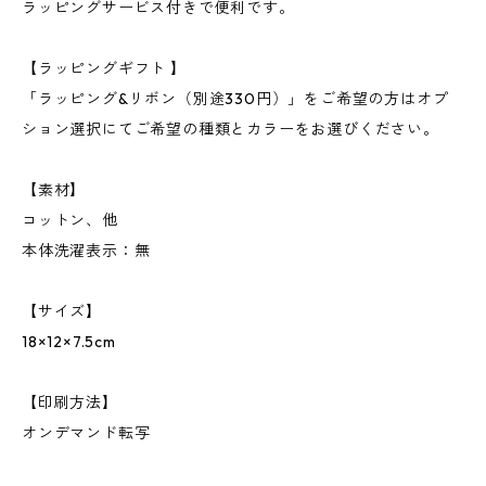
ラッピングサービス付きで便利です。
【ラッピングギフト 】
「ラッピング&リボン（別途330円）」をご希望の方はオプ
ション選択にてご希望の種類とカラーをお選びください。
【素材】
コットン、他
本体洗濯表示：無
【サイズ】
18×12×7.5cm
【印刷方法】
オンデマンド転写