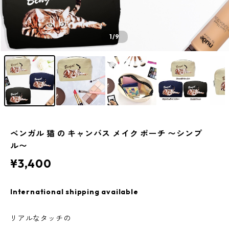
1
/9
ベンガル 猫 の キャンバス メイク ポーチ 〜シンプ
ル〜
¥3,400
International shipping available
リアルなタッチの