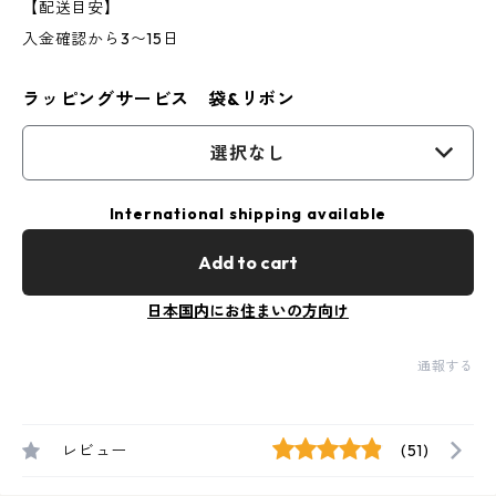
【配送目安】
入金確認から3〜15日
ラッピングサービス 袋&リボン
選択なし
International shipping available
Add to cart
日本国内にお住まいの方向け
通報する
レビュー
(51)