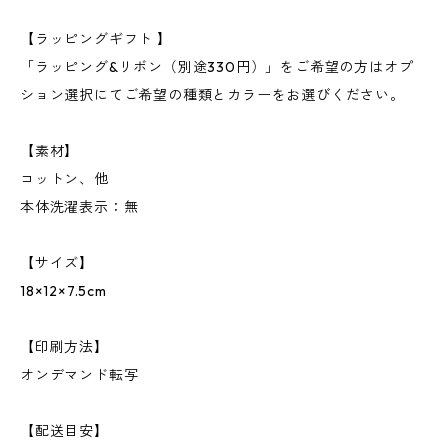
【ラッピングギフト 】
「ラッピング&リボン（別途330円）」をご希望の方はオプ
ション選択にてご希望の種類とカラーをお選びください。
【素材】
コットン、他
本体洗濯表示：無
【サイズ】
18×12×7.5cm
【印刷方法】
オンデマンド転写
【配送目安】