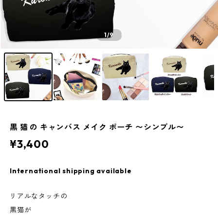
1
/9
黒 猫 の キャンバス メイク ポーチ 〜シンプル〜
¥3,400
International shipping available
リアルなタッチの
黒猫が