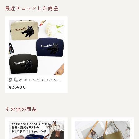
最近チェックした商品
黒 猫 の キャンバス メイク ポ
ーチ 〜シンプル〜
¥3,400
その他の商品