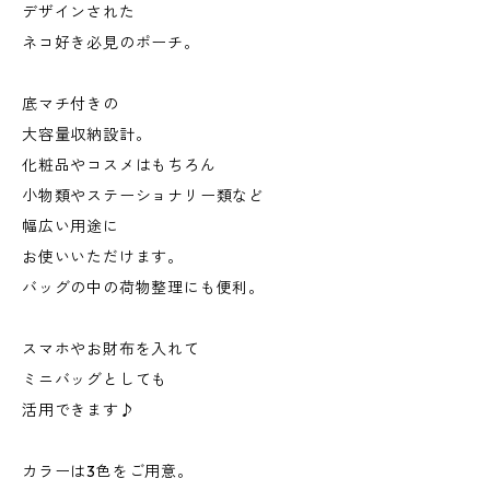
デザインされた
ネコ好き必見のポーチ。
底マチ付きの
大容量収納設計。
化粧品やコスメはもちろん
小物類やステーショナリー類など
幅広い用途に
お使いいただけます。
バッグの中の荷物整理にも便利。
スマホやお財布を入れて
ミニバッグとしても
活用できます♪
カラーは3色をご用意。