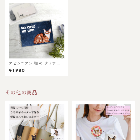
アビシニアン 猫 の クリア ポ
ーチ 〜宇宙柄〜
¥1,980
その他の商品