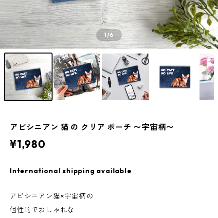
1
/6
アビシニアン 猫 の クリア ポーチ 〜宇宙柄〜
¥1,980
International shipping available
アビシニアン猫×宇宙柄の
個性的でおしゃれな