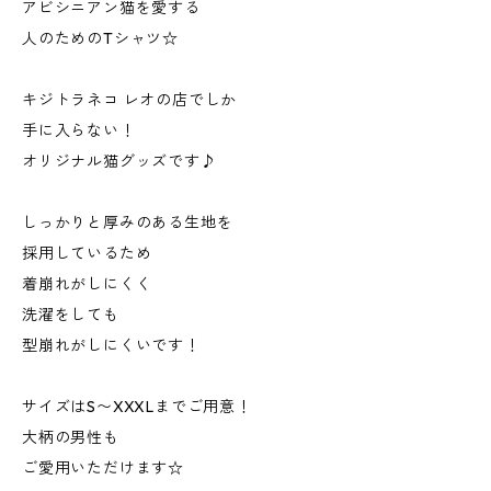
アビシニアン猫を愛する
人のためのTシャツ☆
キジトラネコ レオの店でしか
手に入らない！
オリジナル猫グッズです♪
しっかりと厚みのある生地を
採用しているため
着崩れがしにくく
洗濯をしても
型崩れがしにくいです！
サイズはS〜XXXLまでご用意！
大柄の男性も
ご愛用いただけます☆