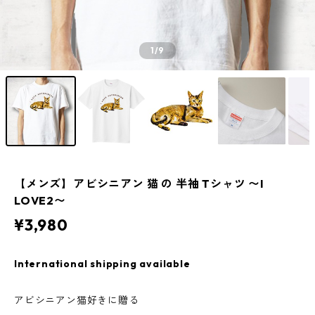
1
/9
【メンズ】アビシニアン 猫 の 半袖 Tシャツ 〜I
LOVE2〜
¥3,980
International shipping available
アビシニアン猫好きに贈る