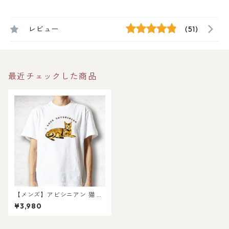
レビュー
(51)
最近チェックした商品
【メンズ】アビシニアン 猫 の
半袖 Tシャツ 〜I LOVE2〜
¥3,980