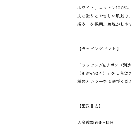
ホワイト、コットン100％
夫な造りとやさしい肌触り
編み」を採用。着脱がしや
【ラッピングギフト 】
「ラッピング&リボン（別途
（別途440円）」をご希望
種類とカラーをお選びくだ
【配送目安】
入金確認後3〜15日