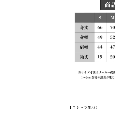
【 Ｔシャツ生地 】