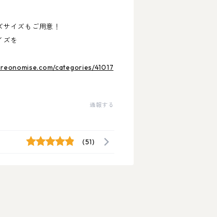
ズサイズもご用意！
イズを
o-reonomise.com/categories/41017
通報する
(51)