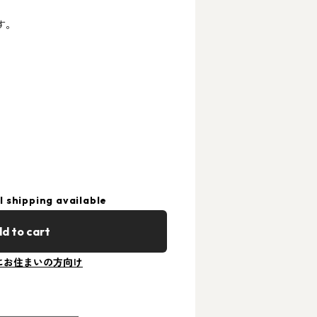
す。
l shipping available
d to cart
にお住まいの方向け