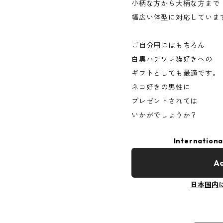
小柄な方から大柄な方まで
幅広い体型に対応していま
ご自分用にはもちろん
白黒ハチワレ猫好きへの
ギフトとしても最適です。
ネコ好きの男性に
プレゼントされては
いかがでしょうか？
Internationa
Ad
日本国内