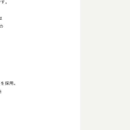
です。
は
の
シャツを採用。
を