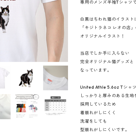
専用のメンズ半袖Tシャツ
白黒はちわれ猫のイラスト
「キジトラネコ レオの店」
オリジナルイラスト！
当店でしか手に入らない
完全オリジナル猫グッズと
なっています。
United Athle 5.6oz T
しっかりと厚みのある生地
採用しているため
着崩れがしにくく
洗濯をしても
型崩れがしにくいです。