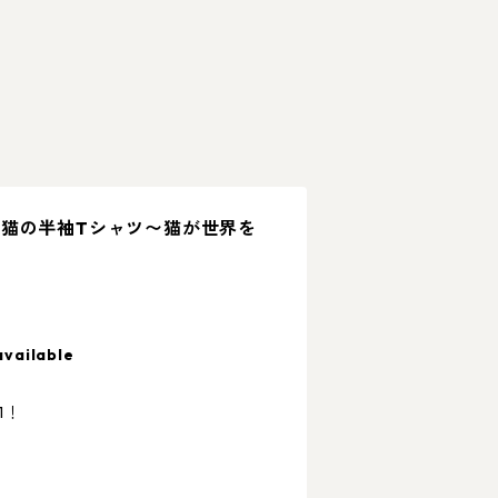
猫の半袖Tシャツ〜猫が世界を
available
1！