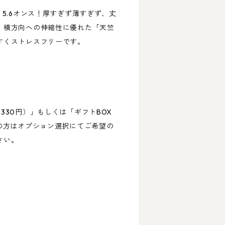
、5.6オンス！厚すぎず薄すぎず、丈
。横方向への伸縮性に優れた「天竺
すくストレスフリーです。
330円）」もしくは「ギフトBOX
の方はオプション選択にてご希望の
さい。