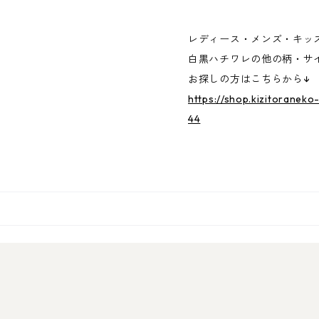
レディース・メンズ・キッ
白黒ハチワレの他の柄・サ
お探しの方はこちらから↓
https://shop.kizitoranek
44