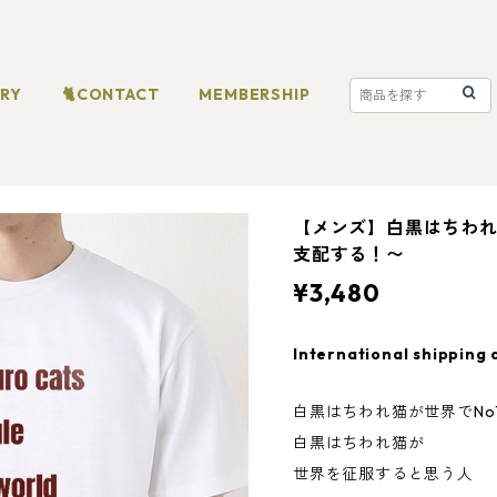
ORY
🐈CONTACT
MEMBERSHIP
【メンズ】白黒はちわれ
支配する！〜
¥3,480
International shipping 
白黒はちわれ猫が世界でNo
白黒はちわれ猫が
世界を征服すると思う人