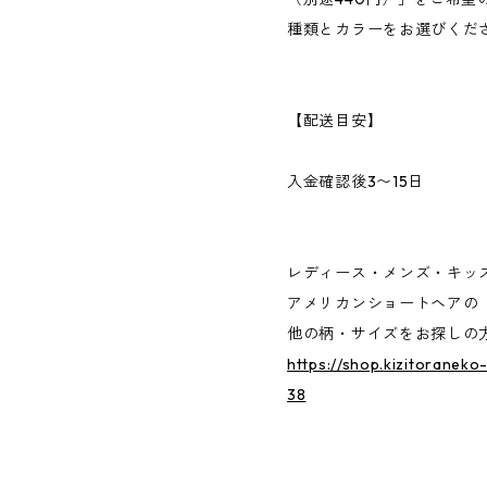
種類とカラーをお選びくだ
【配送目安】
入金確認後3〜15日
レディース・メンズ・キッ
アメリカンショートヘアの
他の柄・サイズをお探しの
https://shop.kizitoranek
38