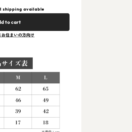
l shipping available
d to cart
にお住まいの方向け