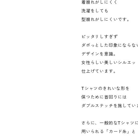
着崩れがしにくく
洗濯をしても
型崩れがしにくいです。
ピッタリしすぎず
ダボっとした印象にならな
デザインを意識。
女性らしい美しいシルエッ
仕上げています。
Tシャツのきれいな形を
保つために首回りには
ダブルステッチを施してい
さらに、一般的なTシャツ
用いられる「カード糸」と