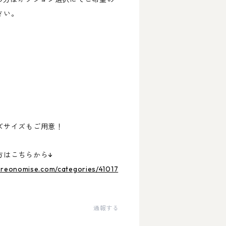
さい。
ズサイズもご用意！
方はこちらから↓
o-reonomise.com/categories/41017
通報する