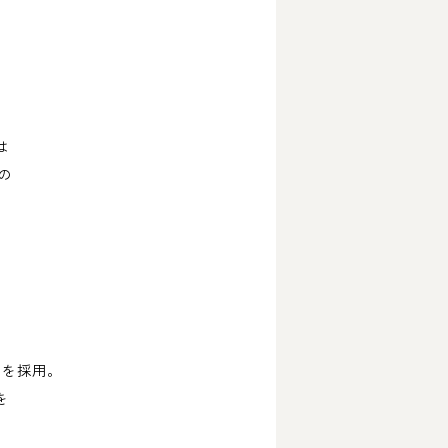
は
の
シャツを採用。
を