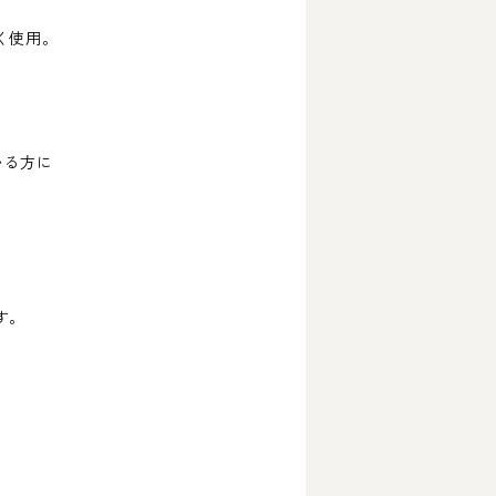
く使用。
いる方に
す。