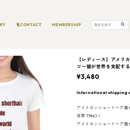
ORY
🐈CONTACT
MEMBERSHIP
【レディース】アメリカ
ツ〜猫が世界を支配す
¥3,480
International shipping 
アメリカンショートヘア猫
世界でNo1！
アメリカンショートヘア猫