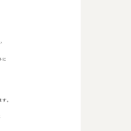
い
トに
ます。
に