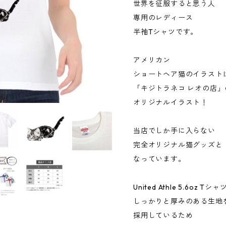
世界を征服すると思う人
専用のレディース
半袖Tシャツです。
アメリカン
ショートヘア猫のイラスト
「キジトラネコ レオの店」
オリジナルイラスト！
当店でしか手に入らない
完全オリジナル猫グッズと
なっています。
United Athle 5.6oz T
しっかりと厚みのある生地
採用しているため