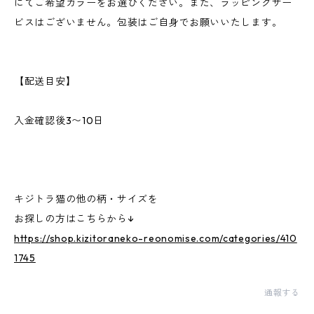
にてご希望カラーをお選びください。また、ラッピングサー
ビスはございません。包装はご自身でお願いいたします。
【配送目安】
入金確認後3〜10日
キジトラ猫の他の柄・サイズを
お探しの方はこちらから↓
https://shop.kizitoraneko-reonomise.com/categories/410
1745
通報する