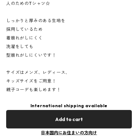
人のためのTシャツ☆
しっかりと厚みのある生地を
採用しているため
着崩れがしにくく
洗濯をしても
型崩れがしにくいです！
サイズはメンズ、レディース、
キッズサイズをご用意！
親子コーデも楽しめます！
International shipping available
Add to cart
日本国内にお住まいの方向け