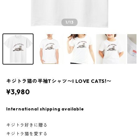
1
/13
キジトラ猫の半袖Tシャツ〜I LOVE CATS!〜
¥3,980
International shipping available
キジトラ好きに贈る
キジトラ猫を愛する