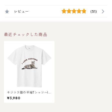
レビュー
(51)
最近チェックした商品
キジトラ猫の半袖Tシャツ〜I L
OVE CATS!〜
¥3,980