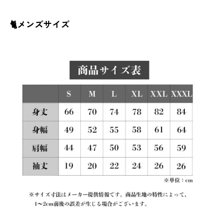
🐈メンズサイズ