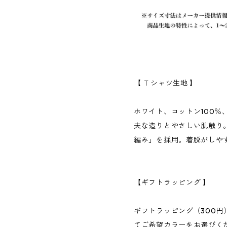
【 Ｔシャツ生地 】
ホワイト、コットン100％
夫な造りとやさしい肌触り
編み」を採用。着脱がしや
【ギフトラッピング 】
ギフトラッピング（300
てご希望カラーをお選びく