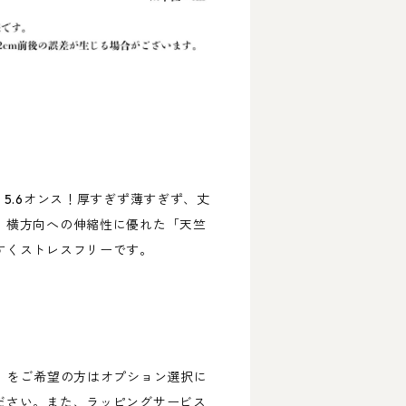
、5.6オンス！厚すぎず薄すぎず、丈
。横方向への伸縮性に優れた「天竺
すくストレスフリーです。
円）をご希望の方はオプション選択に
ださい。また、ラッピングサービス