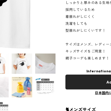
しっかりと厚みのある生地
採用しているため
着崩れがしにくく
洗濯をしても
型崩れがしにくいです！
サイズはメンズ、レディー
キッズサイズをご用意！
親子コーデも楽しめます！
Internationa
Ad
日本国内
🐈メンズサイズ