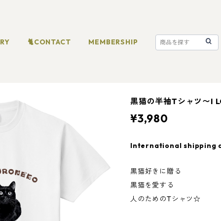
ORY
🐈CONTACT
MEMBERSHIP
黒猫の半袖Tシャツ〜I LO
¥3,980
International shipping 
黒猫好きに贈る
黒猫を愛する
人のためのTシャツ☆