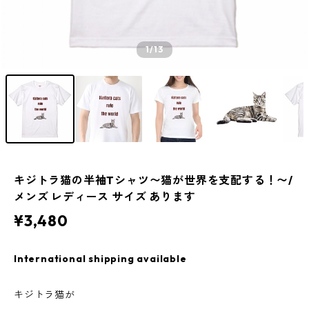
1
/13
キジトラ猫の半袖Tシャツ〜猫が世界を支配する！〜/
メンズ レディース サイズ あります
¥3,480
International shipping available
キジトラ猫が