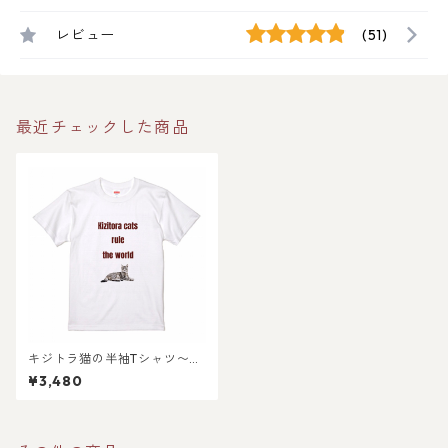
レビュー
(51)
最近チェックした商品
キジトラ猫の半袖Tシャツ〜猫
が世界を支配する！〜/ メンズ
¥3,480
レディース サイズ あります