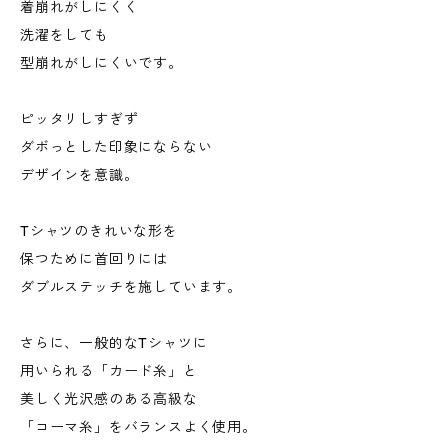
着崩れがしにくく
洗濯をしても
型崩れがしにくいです。
ピッタリしすぎず
ダボっとした印象にならない
デザインを意識。
Tシャツのきれいな形を
保つために首回りには
ダブルステッチを施しています。
さらに、一般的なTシャツに
用いられる「カード糸」と
美しく光沢感のある高級な
「コーマ糸」をバランスよく使用。