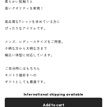
柔らかい肌触りと
高いクオリティを実現！
高品質なTシャツを求めている方に
ぴったりなアイテムです。
メンズ、レディースサイズをご用意。
小柄な方から大柄な方まで
幅広い体型に対応しています。
ご自分用にはもちろん
キジトラ猫好きへの
ギフトとしても最適です。
International shipping available
Add to cart