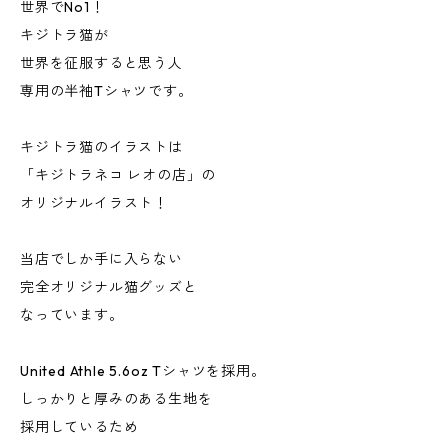
世界でNo1！
キジトラ猫が
世界を征服すると思う人
専用の半袖Tシャツです。
キジトラ猫のイラストは
「キジトラネコ レオの店」の
オリジナルイラスト！
当店でしか手に入らない
完全オリジナル猫グッズと
なっています。
United Athle 5.6oz Tシャツを採用。
しっかりと厚みのある生地を
採用しているため