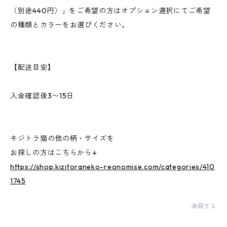
（別途440円）」をご希望の方はオプション選択にてご希望
の種類とカラーをお選びください。
【配送目安】
入金確認後3〜15日
キジトラ猫の他の柄・サイズを
お探しの方はこちらから↓
https://shop.kizitoraneko-reonomise.com/categories/410
1745
通報する