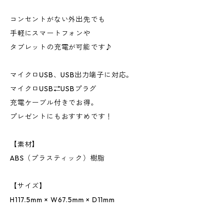
コンセントがない外出先でも
手軽にスマートフォンや
タブレットの充電が可能です♪
マイクロUSB、USB出力端子に対応。
マイクロUSB⇄USBプラグ
充電ケーブル付きでお得。
プレゼントにもおすすめです！
【素材】
ABS（プラスティック）樹脂
【サイズ】
H117.5mm × W67.5mm × D11mm