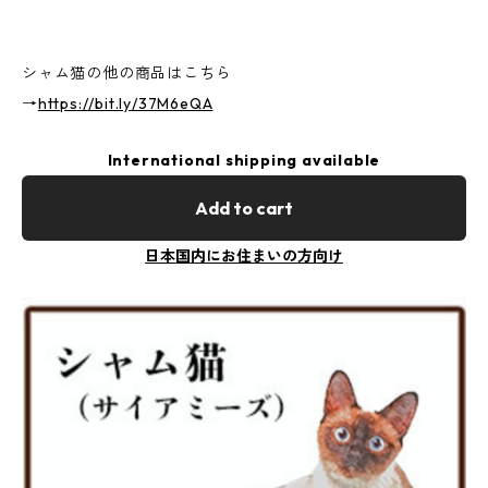
シャム猫の他の商品はこちら
→
https://bit.ly/37M6eQA
International shipping available
Add to cart
日本国内にお住まいの方向け