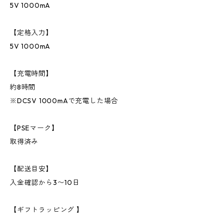
5V 1000mA
【定格入力】
5V 1000mA
【充電時間】
約8時間
※DCSV 1000mAで充電した場合
【PSEマーク】
取得済み
【配送目安】
入金確認から3〜10日
【ギフトラッピング 】