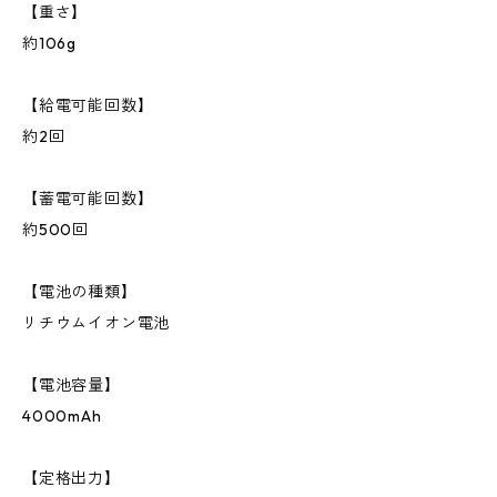
【重さ】
約106g
【給電可能回数】
約2回
【蓄電可能回数】
約500回
【電池の種類】
リチウムイオン電池
【電池容量】
4000mAh
【定格出力】