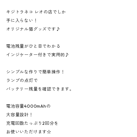
キジトラネコ レオの店でしか
手に入らない！
オリジナル猫グッズです♪
電池残量がひと目でわかる
インジケーター付きで実用的♪
シンプルな作りで簡単操作！
ランプの点灯で
バッテリー残量を確認できます。
電池容量4000mAhの
大容量設計！
充電回数たっぷり2回分を
お使いいただけます☆