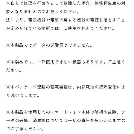
※自らで修理を行おうとして故障した場合、無償再生産の対
象となりませんのでお控えください。
法により、電気機器や電波の発する機器の電源を落とすこと
が定められている場所では、ご使用を控えてください。
※本製品ではデータの送受信はできません。
※本製品では、一部使用できない機器もあります。ご注意く
ださい。
※本パッケージ記載の蓄電容量は、内部電池の経年変化によ
り減少はします。
※本製品を使用してのスマートフォン本体の破損や故障、デ
ータの破損、消滅等については一切の責任を負いかねますの
でご了承ください。