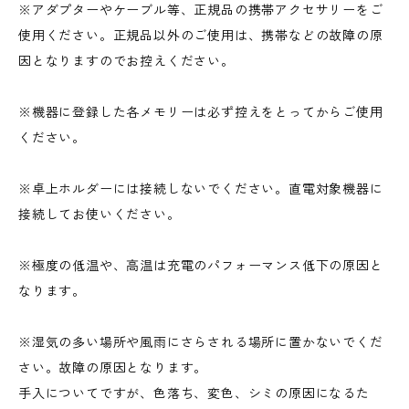
※アダプターやケーブル等、正規品の携帯アクセサリーをご
使用ください。正規品以外のご使用は、携帯などの故障の原
因となりますのでお控えください。
※機器に登録した各メモリーは必ず控えをとってからご使用
ください。
※卓上ホルダーには接続しないでください。直電対象機器に
接続してお使いください。
※極度の低温や、高温は充電のパフォーマンス低下の原因と
なります。
※湿気の多い場所や風雨にさらされる場所に置かないでくだ
さい。故障の原因となります。
手入についてですが、色落ち、変色、シミの原因になるた