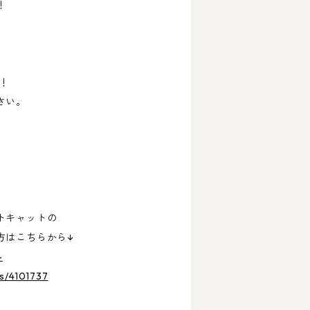
！
！
さい。
トキャットの
方はこちらから↓
-
s/4101737