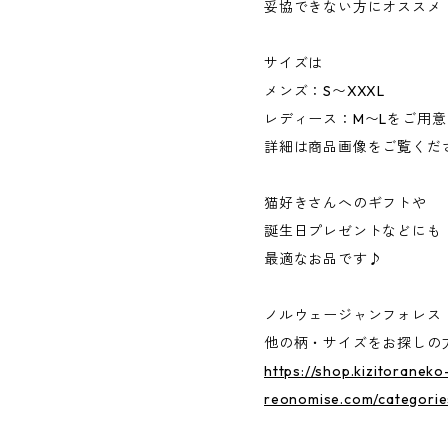
妥協できない方にオススメ
サイズは
メンズ：S〜XXXL
レディース：M〜Lをご用意
詳細は商品画像をご覧くだ
猫好きさんへのギフトや
誕生日プレゼントなどにも
最適なお品です♪
ノルウェージャンフォレス
他の柄・サイズをお探しの
https://shop.kizitoraneko
reonomise.com/categorie