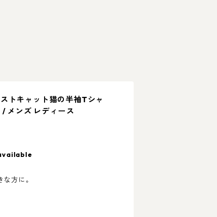
ストキャット猫の半袖Tシャ
/ メンズ レディース
available
きな方に。