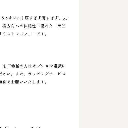
、5.6オンス！厚すぎず薄すぎず、丈
。横方向への伸縮性に優れた「天竺
すくストレスフリーです。
円）をご希望の方はオプション選択に
ださい。また、ラッピングサービス
自身でお願いいたします。