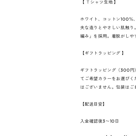
【 Ｔシャツ生地 】
ホワイト、コットン100％
夫な造りとやさしい肌触り
編み」を採用。着脱がしや
【ギフトラッピング 】
ギフトラッピング（300
てご希望カラーをお選びく
はございません。包装はご
【配送目安】
入金確認後3〜10日