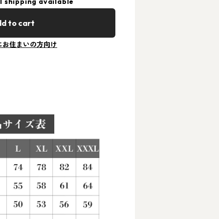
l shipping available
d to cart
にお住まいの方向け