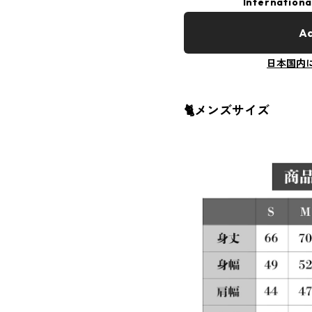
Internationa
Ad
日本国内
🐈メンズサイズ