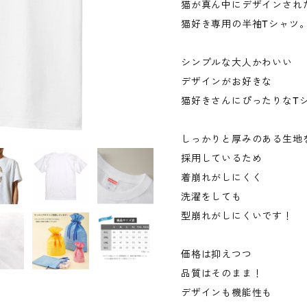
猫が真ん中にデザインされ
猫好き専用の半袖Tシャツ
シンプルな大人かわいい
デザインがお好きな
猫好きさんにぴったりなT
しっかりと厚みのある生地
採用しているため
着崩れがしにくく
洗濯をしても
型崩れがしにくいです！
価格は抑えつつ
品質はそのまま！
デザインも機能性も