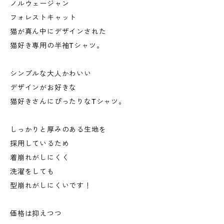
ノルウェージャン
フォレストキャット
猫が真ん中にデザインされた
猫好き専用の半袖Tシャツ。
シンプルな大人かわいい
デザインがお好きな
猫好きさんにぴったりなTシャツ。
しっかりと厚みのある生地を
採用しているため
着崩れがしにくく
洗濯をしても
型崩れがしにくいです！
価格は抑えつつ