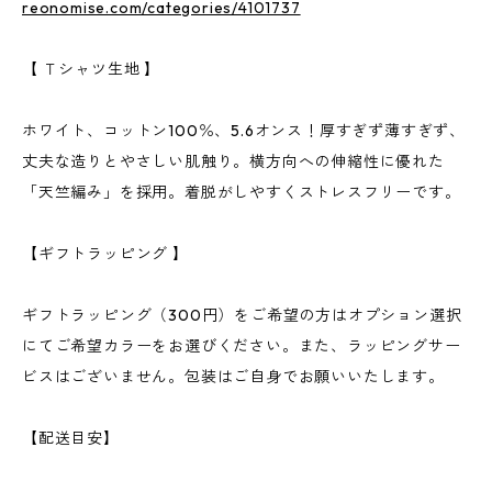
reonomise.com/categories/4101737
【 Ｔシャツ生地 】
ホワイト、コットン100％、5.6オンス！厚すぎず薄すぎず、
丈夫な造りとやさしい肌触り。横方向への伸縮性に優れた
「天竺編み」を採用。着脱がしやすくストレスフリーです。
【ギフトラッピング 】
ギフトラッピング（300円）をご希望の方はオプション選択
にてご希望カラーをお選びください。また、ラッピングサー
ビスはございません。包装はご自身でお願いいたします。
【配送目安】