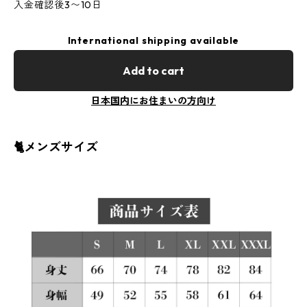
入金確認後3〜10日
International shipping available
Add to cart
日本国内にお住まいの方向け
🐈メンズサイズ