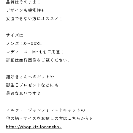
品質はそのまま！
デザインも機能性も
妥協できない方にオススメ！
サイズは
メンズ：S〜XXXL
レディース：M〜Lをご用意！
詳細は商品画像をご覧ください。
猫好きさんへのギフトや
誕生日プレゼントなどにも
最適なお品です♪
ノルウェージャンフォレストキャットの
他の柄・サイズをお探しの方はこちらから↓
https://shop.kizitoraneko-