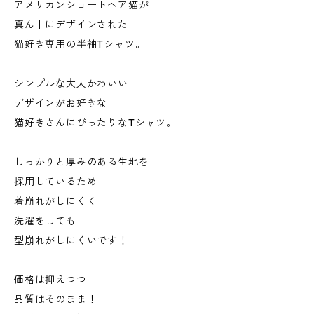
アメリカンショートヘア猫が
真ん中にデザインされた
猫好き専用の半袖Tシャツ。
シンプルな大人かわいい
デザインがお好きな
猫好きさんにぴったりなTシャツ。
しっかりと厚みのある生地を
採用しているため
着崩れがしにくく
洗濯をしても
型崩れがしにくいです！
価格は抑えつつ
品質はそのまま！