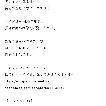
デザインも機能性も
妥協できない方にオススメ！
サイズはM〜Lをご用意！
詳細は商品画像をご覧ください。
猫好きさんへのギフトや
誕生日プレゼントなどにも
最適なお品です♪
アメリカンショートヘアの
他の柄・サイズをお探しの方はこちらから↓
https://shop.kizitoraneko-
reonomise.com/categories/4101738
【 Ｔシャツ生地 】