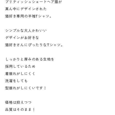
ブリティッシュショートヘア猫が
真ん中にデザインされた
猫好き専用の半袖Tシャツ。
シンプルな大人かわいい
デザインがお好きな
猫好きさんにぴったりなTシャツ。
しっかりと厚みのある生地を
採用しているため
着崩れがしにくく
洗濯をしても
型崩れがしにくいです！
価格は抑えつつ
品質はそのまま！