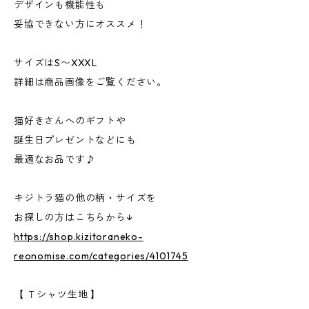
デザインも機能性も
妥協できない方にオススメ！
サイズはS〜XXXL
詳細は商品画像をご覧ください。
猫好きさんへのギフトや
誕生日プレゼントなどにも
最適なお品です♪
キジトラ猫の他の柄・サイズを
お探しの方はこちらから↓
https://shop.kizitoraneko-
reonomise.com/categories/4101745
【 Ｔシャツ生地 】