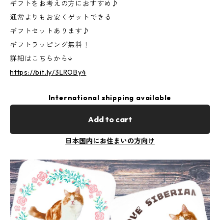
ギフトをお考えの方におすすめ♪
通常よりもお安くゲットできる
ギフトセットあります♪
ギフトラッピング無料！
詳細はこちらから↓
https://bit.ly/3LROBy4
International shipping available
Add to cart
日本国内にお住まいの方向け