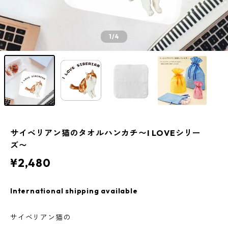
1
/4
サイベリアン猫のタオルハンカチ〜I LOVEシリー
ズ〜
¥2,480
International shipping available
サイベリアン猫の