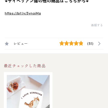
↓サイベリアン猫の他の商品はこちらから↓
https://bit.ly/3ynoiMa
通報する
レビュー
(51)
最近チェックした商品