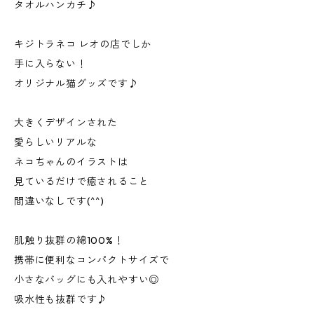
タオルハンカチ♪
キジトラネコ レオの店でしか
手に入らない！
オリジナル猫グッズです♪
大きくデザインされた
愛らしいリアルな
ネコちゃんのイラストは
見ているだけで癒されること
間違いなしです(^^)
肌触り抜群の綿100%！
携帯に便利なコンパクトサイズで
小さなバッグにも入れやすい◎
吸水性も抜群です♪