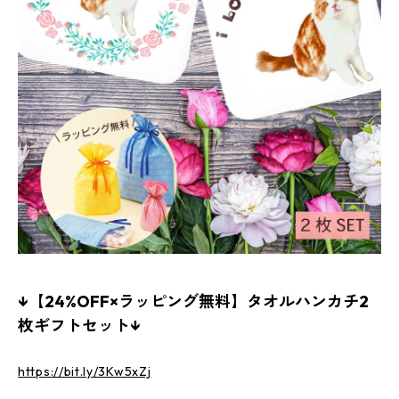
↓【24%OFF×ラッピング無料】タオルハンカチ2
枚ギフトセット↓
https://bit.ly/3Kw5xZj