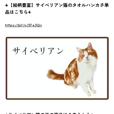
↓【絵柄豊富】サイベリアン猫のタオルハンカチ単
品はこちら↓
https://bit.ly/3Fe3Qii