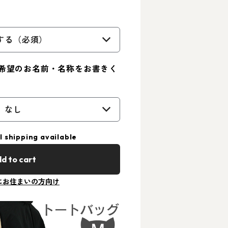
する（必須）
希望のお名前・名称をお書きく
なし
l shipping available
d to cart
にお住まいの方向け