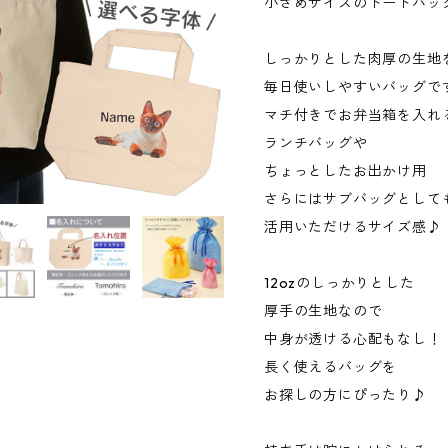
小さめサイズのトートバッ
しっかりとした肉厚の生地
毎日使いしやすいバッグで
マチ付きでお弁当箱を入れ
ランチバッグや
ちょっとしたお出かけ用
さらにはサブバッグとして
活用いただけるサイズ感♪
12ozのしっかりとした
厚手の生地なので
中身が透ける心配もなし！
長く使えるバッグを
お探しの方にぴったり♪