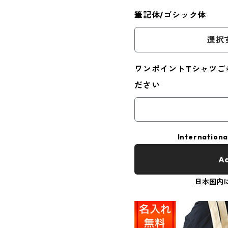
筆記体/ゴシック体
選択
ワンポイントTシャツご
ださい
Internationa
Ad
日本国内