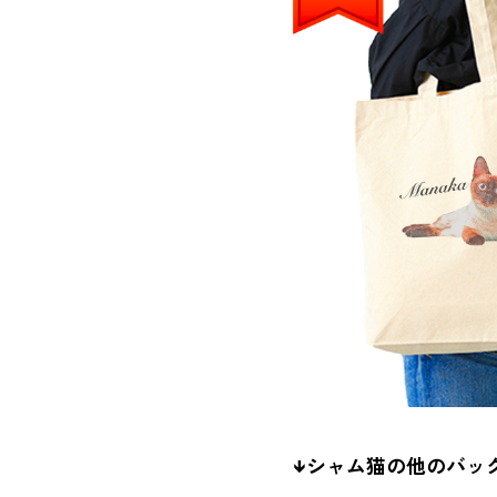
↓シャム猫の他のバッ