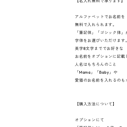
【名入れ無料で承ります】
アルファベットでお名前を
無料で入れられます。
「筆記体」「ゴシック体」
字体をお選びいただけます
英字8文字まででお好きな
お名前をオプションに記載
人名はもちろんのこと
「Mama」「Baby」や
愛猫のお名前を入れるのも
【購入方法について】
オプションにて