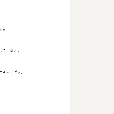
から
。
してください。
オススメです。