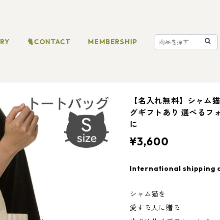
ORY
🐈CONTACT
MEMBERSHIP
【名入れ無料】シャム猫
グギフトあり 選べるフ
に
¥3,600
International shipping 
シャム猫を
愛する人に贈る