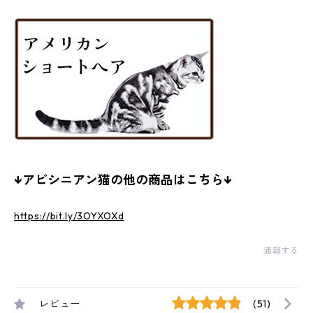
↓アビシニアン猫の他の商品はこちら↓
https://bit.ly/3OYXOXd
通報する
レビュー
(51)