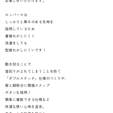
お楽しみいただけます。
ロンパースは
しっかりと厚みのある生地を
採用しているため
着崩れがしにくく
洗濯をしても
型崩れがしにくいです！
動き回ることで
首回りがよれてしまうことを防ぐ
「ダブルステッチ」仕様のつくりや、
肩と脚部分に樹脂スナップ
ボタンを採用！
簡単に着脱できる仕様など
快適な使い心地を追求。