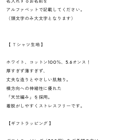
名入れするお名前を
アルファベットで記載してください。
（頭文字のみ大文字となります）
【 Ｔシャツ生地 】
ホワイト、コットン100％、5.6オンス！
厚すぎず薄すぎず、
丈夫な造りとやさしい肌触り。
横方向への伸縮性に優れた
「天竺編み」を採用。
着脱がしやすくストレスフリーです。
【ギフトラッピング 】