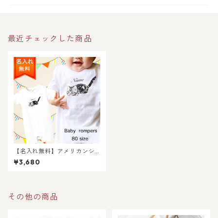
最近チェックした商品
【名入れ無料】アメリカンシ
ョートヘア猫のロンパース/ 猫
¥3,680
好きさんへのギフトに 選ばれ
ている大人気商品です！ラッ
ピングできます！
その他の商品