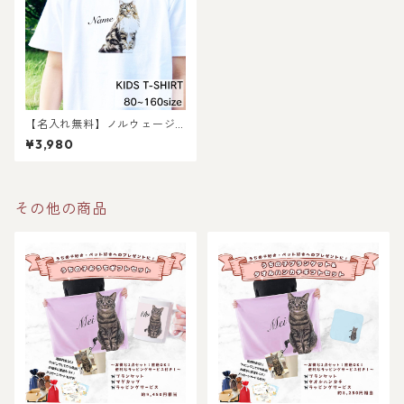
【名入れ無料】ノルウェージ
ャンフォレストキャット猫の
¥3,980
キッズ&ベビーTシャツ/ 猫好
きさんへのギフトに 選ばれて
いる大人気商品です！ラッピ
ングできます！
その他の商品