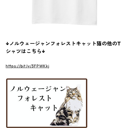
↓ノルウェージャンフォレストキャット猫の他のT
シャツはこちら↓
https://bit.ly/3FPWKkj