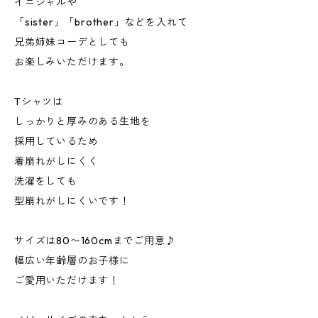
イニシャルや
「sister」「brother」などを入れて
兄弟姉妹コーデとしても
お楽しみいただけます。
Tシャツは
しっかりと厚みのある生地を
採用しているため
着崩れがしにくく
洗濯をしても
型崩れがしにくいです！
サイズは80〜160cmまでご用意♪
幅広い年齢層のお子様に
ご愛用いただけます！