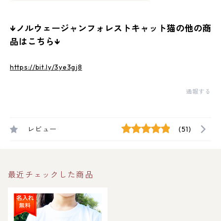
↓ノルウェージャンフォレストキャット猫の他の商
品はこちら↓
https://bit.ly/3ye3gj8
通報する
レビュー
(51)
最近チェックした商品