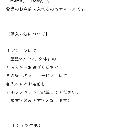
「Mama」「Baby」や
愛猫のお名前を入れるのもオススメです。
【購入方法について】
オプションにて
「筆記体/ゴシック体」の
どちらかをお選びください。
その後「名入れサービス」にて
名入れするお名前を
アルファベットで記載してください。
（頭文字のみ大文字となります）
【 Ｔシャツ生地 】