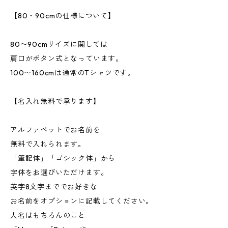
【80・90cmの仕様について】
80〜90cmサイズに関しては
肩口がボタン式となっています。
100〜160cmは通常のTシャツです。
【名入れ無料で承ります】
アルファベットでお名前を
無料で入れられます。
「筆記体」「ゴシック体」から
字体をお選びいただけます。
英字8文字まででお好きな
お名前をオプションに記載してください。
人名はもちろんのこと