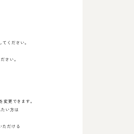
してください。
ください。
ーを変更できます。
れたい方は
いただける