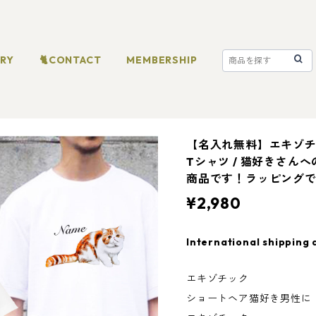
ORY
🐈CONTACT
MEMBERSHIP
【名入れ無料】エキゾチ
Tシャツ / 猫好きさん
商品です！ラッピング
¥2,980
International shipping 
エキゾチック
ショートヘア猫好き男性に