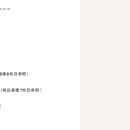
＝＝＝
像8枚目参照）
（商品画像7枚目参照）
望