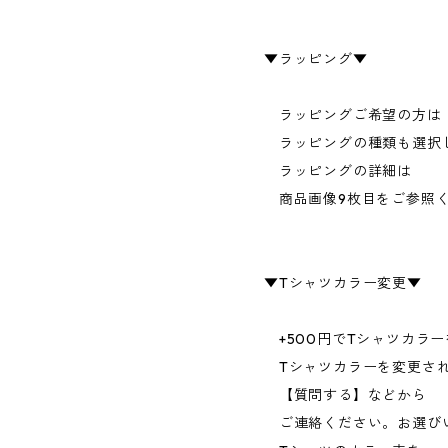
▼ラッピング▼
ラッピングご希望の方は
ラッピングの種類も選択
ラッピングの詳細は
商品画像9枚目をご参照
▼Tシャツカラー変更▼
+500円でTシャツカラ
Tシャツカラーを変更さ
【質問する】などから
ご連絡ください。お選び