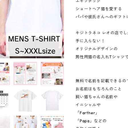
エキゾチック
ショートヘア猫を愛する
パパや彼氏さんへのギフト
キジトラネコ レオの店でし
手に入らない！
オリジナルデザインの
男性用猫の名入れTシャツ
無料で名前を記載できるの
お名前はもちろんのこと
飼い猫ちゃんの名前や
イニシャルや
「Farther」
「Papa」などの