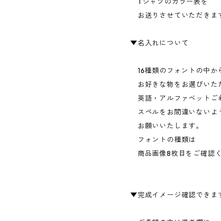
Tシャツのカラー表を
お送りさせていただきま
▼名入れについて
16種類のフォントの中か
お好きな物をお選びいた
英語・アルファベットご
スペルをお間違いないよ
お願いいたします。
フォントの種類は
商品画像8枚目をご確認
▼完成イメージ確認できま