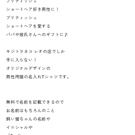
ブリティッシュ
ショートヘア好き男性に！
ブリティッシュ
ショートヘアを愛する
パパや彼氏さんへのギフトに♪
キジトラネコ レオの店でしか
手に入らない！
オリジナルデザインの
男性用猫の名入れTシャツです。
無料で名前を記載できるので
お名前はもちろんのこと
飼い猫ちゃんの名前や
イニシャルや