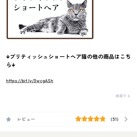
↓ブリティッシュショートヘア猫の他の商品はこち
ら↓
https://bit.ly/3wcgASh
通報する
レビュー
(51)