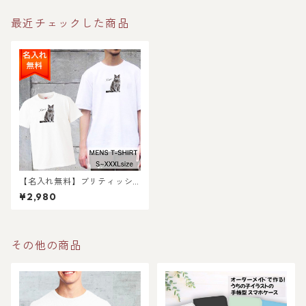
最近チェックした商品
【名入れ無料】ブリティッシ
ュショートヘア 猫 の メンズ T
¥2,980
シャツ / 猫好きさんへのギフ
トに 選ばれている大人気商品
です！ラッピングできます！
その他の商品