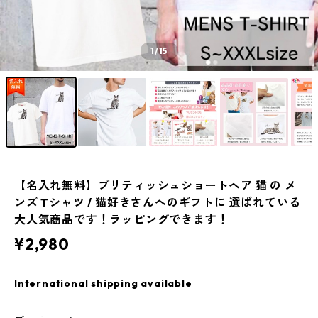
1
/15
【名入れ無料】ブリティッシュショートヘア 猫 の メ
ンズ Tシャツ / 猫好きさんへのギフトに 選ばれている
大人気商品です！ラッピングできます！
¥2,980
International shipping available