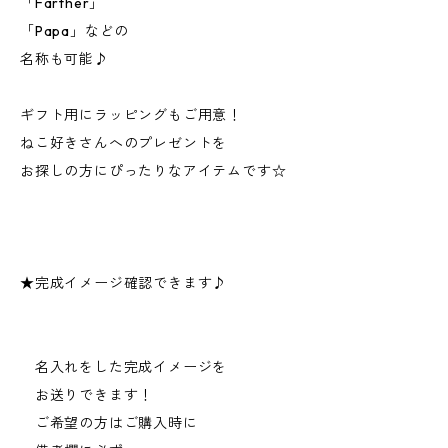
「Farther」
「Papa」などの
名称も可能♪
ギフト用にラッピングもご用意！
ねこ好きさんへのプレゼントを
お探しの方にぴったりなアイテムです☆
★完成イメージ確認できます♪
名入れをした完成イメージを
お送りできます！
ご希望の方はご購入時に