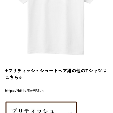
↓ブリティッシュショートヘア猫の他のTシャツは
こちら↓
https://bit.ly/3w9PSLh