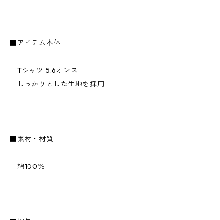
■アイテム本体
Tシャツ 5.6オンス
しっかりとした生地を採用
■素材・材質
綿100％