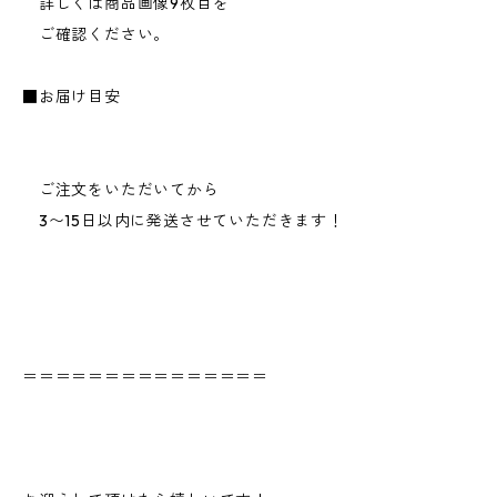
詳しくは商品画像9枚目を
ご確認ください。
■お届け目安
ご注文をいただいてから
3〜15日以内に発送させていただきます！
＝＝＝＝＝＝＝＝＝＝＝＝＝＝＝