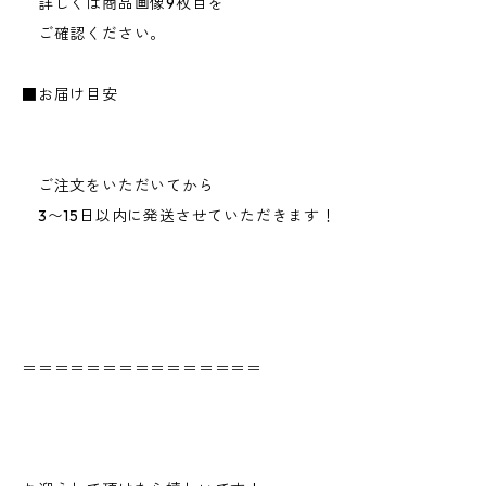
詳しくは商品画像9枚目を
ご確認ください。
■お届け目安
ご注文をいただいてから
3〜15日以内に発送させていただきます！
＝＝＝＝＝＝＝＝＝＝＝＝＝＝＝