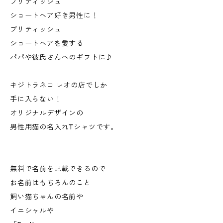
ブリティッシュ
ショートヘア好き男性に！
ブリティッシュ
ショートヘアを愛する
パパや彼氏さんへのギフトに♪
キジトラネコ レオの店でしか
手に入らない！
オリジナルデザインの
男性用猫の名入れTシャツです。
無料で名前を記載できるので
お名前はもちろんのこと
飼い猫ちゃんの名前や
イニシャルや