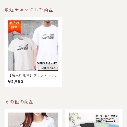
最近チェックした商品
【名入れ無料】ブリティッシ
ュショートヘア 猫 の メンズ T
¥2,980
シャツ / 猫好きさんへのギフ
トに 選ばれている大人気商品
です！ラッピングできます！
その他の商品