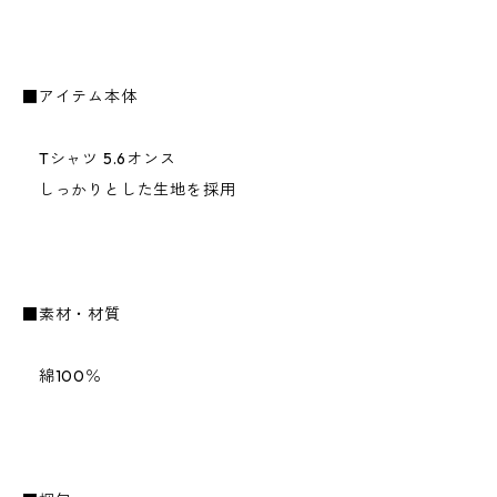
■アイテム本体
Tシャツ 5.6オンス
しっかりとした生地を採用
■素材・材質
綿100％