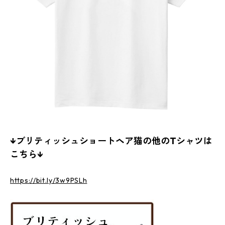
↓ブリティッシュショートヘア猫の他のTシャツは
こちら↓
https://bit.ly/3w9PSLh