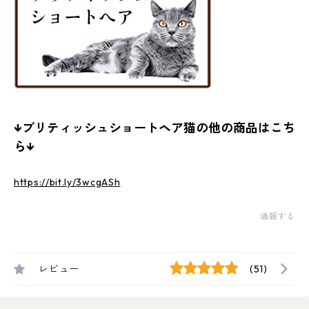
↓ブリティッシュショートヘア猫の他の商品はこち
ら↓
https://bit.ly/3wcgASh
通報する
レビュー
(51)