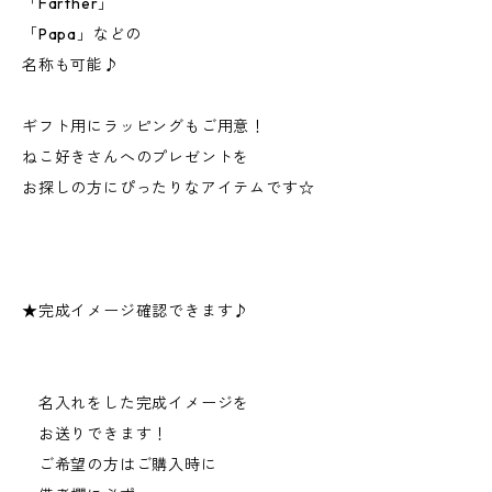
「Farther」
「Papa」などの
名称も可能♪
ギフト用にラッピングもご用意！
ねこ好きさんへのプレゼントを
お探しの方にぴったりなアイテムです☆
★完成イメージ確認できます♪
名入れをした完成イメージを
お送りできます！
ご希望の方はご購入時に