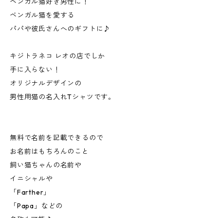
ベンガル猫好き男性に！
ベンガル猫を愛する
パパや彼氏さんへのギフトに♪
キジトラネコ レオの店でしか
手に入らない！
オリジナルデザインの
男性用猫の名入れTシャツです。
無料で名前を記載できるので
お名前はもちろんのこと
飼い猫ちゃんの名前や
イニシャルや
「Farther」
「Papa」などの