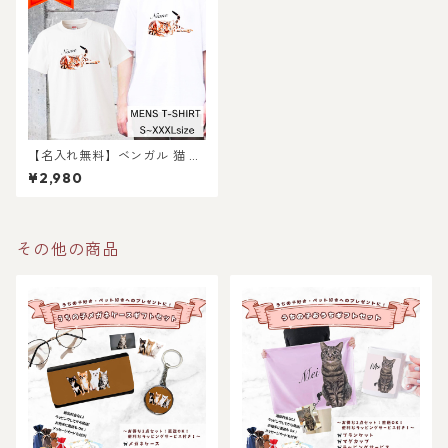
【名入れ無料】ベンガル 猫 の
メンズ Tシャツ / 猫好きさん
¥2,980
へのギフトに 選ばれている大
人気商品です！ラッピングで
きます！
その他の商品