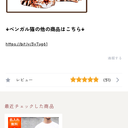
↓ベンガル猫の他の商品はこちら↓
https://bit.ly/3vTug61
通報する
レビュー
(51)
最近チェックした商品