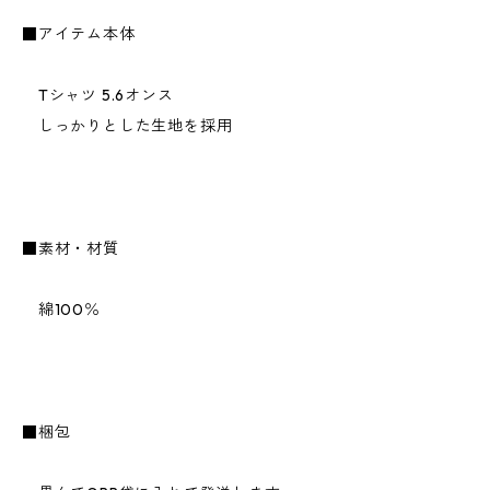
■アイテム本体
Tシャツ 5.6オンス
しっかりとした生地を採用
■素材・材質
綿100％
■梱包