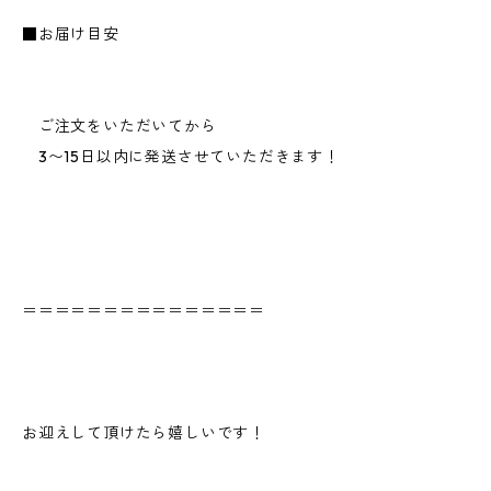
■お届け目安
ご注文をいただいてから
3〜15日以内に発送させていただきます！
＝＝＝＝＝＝＝＝＝＝＝＝＝＝＝
お迎えして頂けたら嬉しいです！