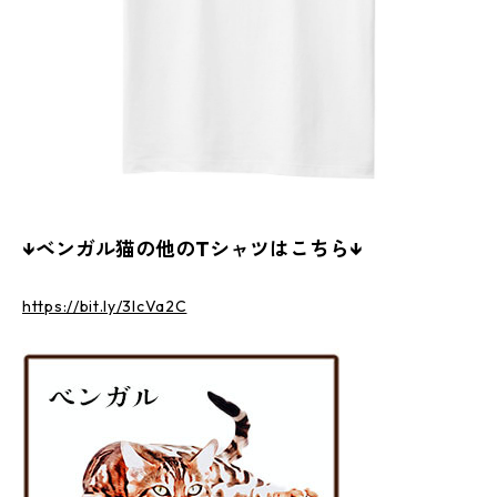
↓ベンガル猫の他のTシャツはこちら↓
https://bit.ly/3lcVa2C