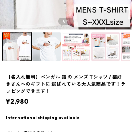
1
/15
【名入れ無料】ベンガル 猫 の メンズ Tシャツ / 猫好
きさんへのギフトに 選ばれている大人気商品です！ラ
ッピングできます！
¥2,980
International shipping available