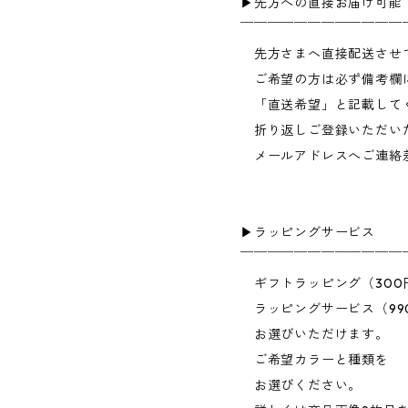
▶︎先方への直接お届け可能
￣￣￣￣￣￣￣￣￣￣￣￣
先方さまへ直接配送させ
ご希望の方は必ず備考欄
「直送希望」と記載して
折り返しご登録いただい
メールアドレスへご連絡
▶︎ラッピングサービス
￣￣￣￣￣￣￣￣￣￣￣￣
ギフトラッピング（300
ラッピングサービス（99
お選びいただけます。
ご希望カラーと種類を
お選びください。