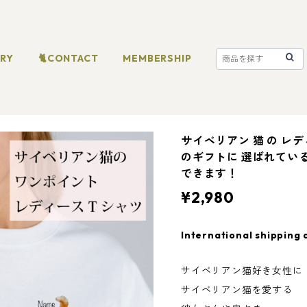
ORY
🐈CONTACT
MEMBERSHIP
サイベリアン 猫 の レデ
のギフトに 選ばれてい
できます！
¥2,980
International shipping 
サイベリアン猫好き女性に
サイベリアン猫を愛する