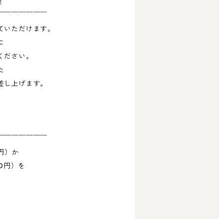
！
￣￣￣￣￣￣￣
ていただけます。
に
ください。
た
差し上げます。
￣￣￣￣￣￣￣
円）か
0円）を