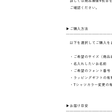
詳しくは商品画像9枚目
ご確認ください。
▶︎ご購入方法
￣￣￣￣￣￣￣￣￣￣￣￣
以下を選択してご購入を
・ご希望のサイズ（商品画
・名入れしたいお名前
・ご希望のフォント番号（
・ラッピングギフトの有
・Tシャツカラー変更の
▶︎お届け目安