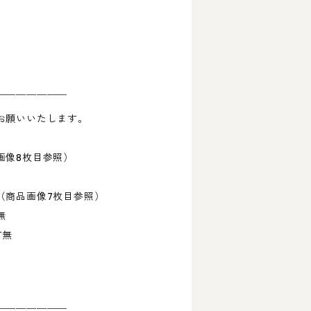
を
￣￣￣￣￣￣￣
お願いいたします。
像8枚目参照）
商品画像7枚目参照）
無
有無