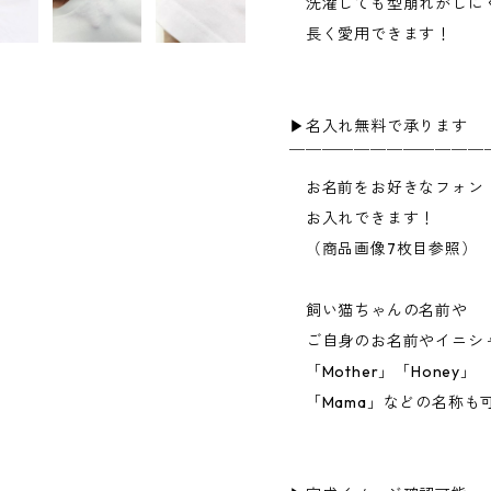
洗濯しても型崩れがしに
長く愛用できます！
▶︎名入れ無料で承ります
￣￣￣￣￣￣￣￣￣￣￣￣
お名前をお好きなフォン
お入れできます！
（商品画像7枚目参照）
飼い猫ちゃんの名前や
ご自身のお名前やイニシ
「Mother」「Honey」
「Mama」などの名称も