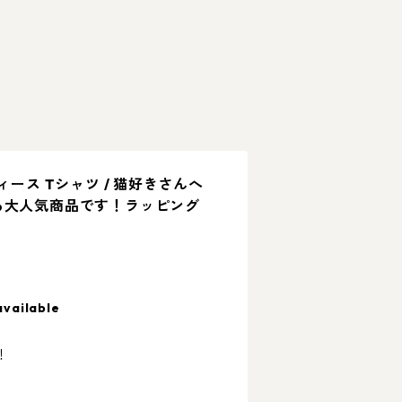
ィース Tシャツ / 猫好きさんへ
る大人気商品です！ラッピング
available
！