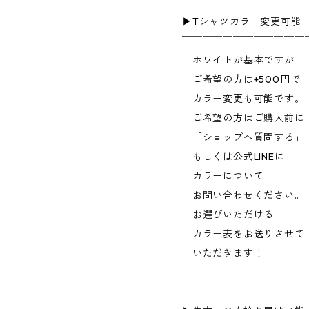
▶︎Tシャツカラー変更可能
￣￣￣￣￣￣￣￣￣￣￣￣
ホワイトが基本ですが
ご希望の方は+500円で
カラー変更も可能です。
ご希望の方はご購入前に
「ショップへ質問する」
もしくは公式LINEに
カラーについて
お問い合わせください。
お選びいただける
カラー表をお送りさせて
いただきます！