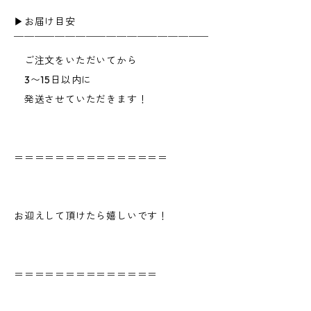
▶︎お届け目安
￣￣￣￣￣￣￣￣￣￣￣￣￣￣￣￣￣￣￣
ご注文をいただいてから
3〜15日以内に
発送させていただきます！
＝＝＝＝＝＝＝＝＝＝＝＝＝＝＝
お迎えして頂けたら嬉しいです！
＝＝＝＝＝＝＝＝＝＝＝＝＝＝