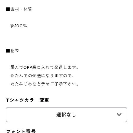
■素材・材質
綿100％
■梱包
畳んでOPP袋に入れて発送します。
たたんでの発送になりますので、
たたみじわなど予めご了承下さい。
Tシャツカラー変更
選択なし
フォント番号