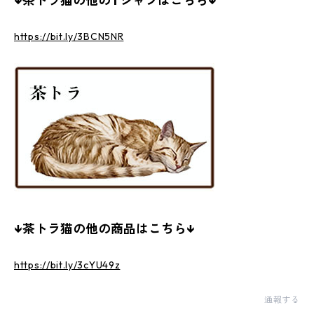
↓茶トラ猫の他のTシャツはこちら↓
https://bit.ly/3BCN5NR
↓茶トラ猫の他の商品はこちら↓
https://bit.ly/3cYU49z
通報する