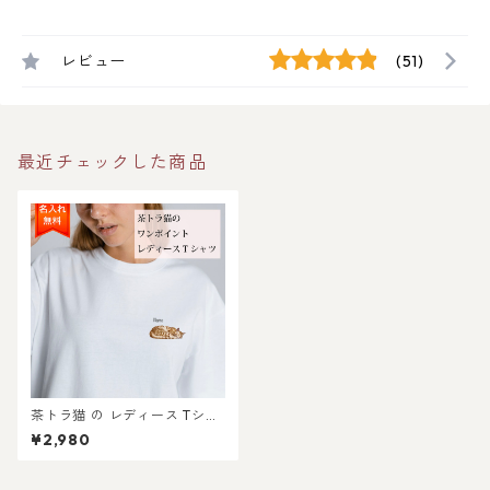
レビュー
(51)
最近チェックした商品
茶トラ猫 の レディース Tシャ
ツ / 猫好きさんへのギフトに
¥2,980
選ばれている大人気商品で
す！ラッピングできます！