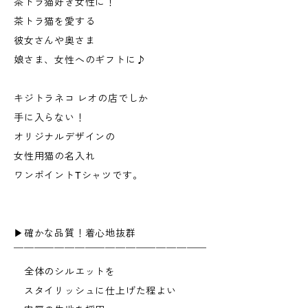
茶トラ猫好き女性に！
茶トラ猫を愛する
彼女さんや奥さま
娘さま、女性へのギフトに♪
キジトラネコ レオの店でしか
手に入らない！
オリジナルデザインの
女性用猫の名入れ
ワンポイントTシャツです。
▶︎確かな品質！着心地抜群
￣￣￣￣￣￣￣￣￣￣￣￣￣￣￣￣￣￣￣
全体のシルエットを
スタイリッシュに仕上げた程よい