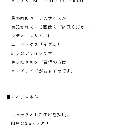
メンズ S・M・L・XL・XXL・XXXL
最終画像ページのサイズが
表記されている画像をご確認ください。
レディースサイズは
ユニセックスサイズより
細身のデザインです。
ゆったりめをご希望の方は
メンズサイズがおすすめです。
■アイテム本体
しっかりとした生地を採用。
肉厚の5.6オンス！