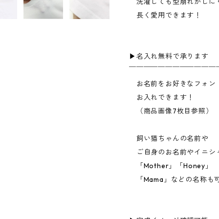
洗濯しても型崩れがしに
長く愛用できます！
▶︎名入れ無料で承ります
￣￣￣￣￣￣￣￣￣￣￣￣
お名前をお好きなフォン
お入れできます！
（商品画像7枚目参照）
飼い猫ちゃんの名前や
ご自身のお名前やイニシ
「Mother」「Honey」
「Mama」などの名称も