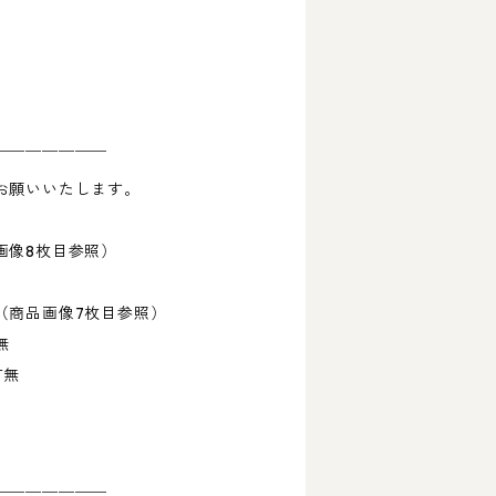
を
￣￣￣￣￣￣￣
お願いいたします。
像8枚目参照）
商品画像7枚目参照）
無
有無