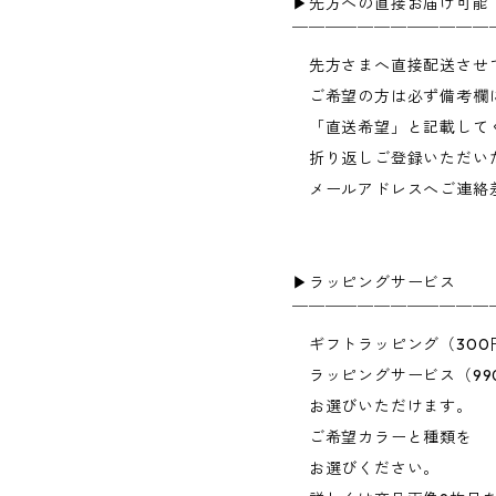
▶︎先方への直接お届け可能
￣￣￣￣￣￣￣￣￣￣￣￣
先方さまへ直接配送させ
ご希望の方は必ず備考欄
「直送希望」と記載して
折り返しご登録いただい
メールアドレスへご連絡
▶︎ラッピングサービス
￣￣￣￣￣￣￣￣￣￣￣￣
ギフトラッピング（300
ラッピングサービス（99
お選びいただけます。
ご希望カラーと種類を
お選びください。