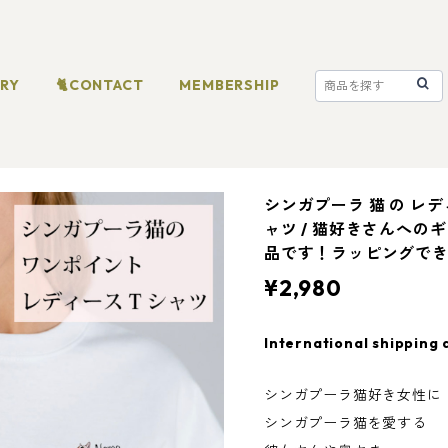
ORY
🐈CONTACT
MEMBERSHIP
シンガプーラ 猫 の レ
ャツ / 猫好きさんへの
品です！ラッピングで
¥2,980
International shipping 
シンガプーラ猫好き女性に
シンガプーラ猫を愛する