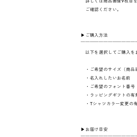
詳しくは商品画像9枚目
ご確認ください。
▶︎ご購入方法
￣￣￣￣￣￣￣￣￣￣￣￣
以下を選択してご購入を
・ご希望のサイズ（商品画
・名入れしたいお名前
・ご希望のフォント番号（
・ラッピングギフトの有
・Tシャツカラー変更の
▶︎お届け目安