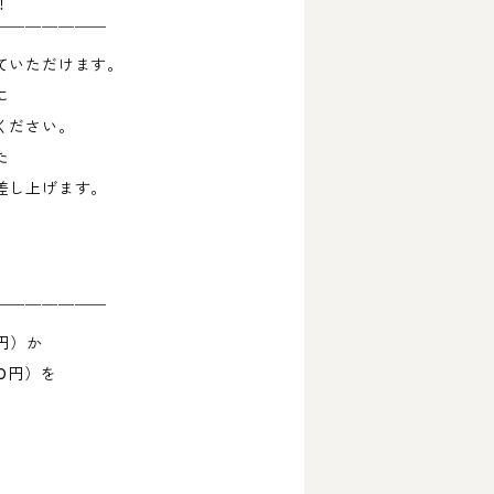
！
￣￣￣￣￣￣￣
ていただけます。
に
ください。
た
差し上げます。
￣￣￣￣￣￣￣
円）か
0円）を