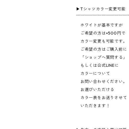
▶︎Tシャツカラー変更可能
￣￣￣￣￣￣￣￣￣￣￣￣
ホワイトが基本ですが
ご希望の方は+500円で
カラー変更も可能です。
ご希望の方はご購入前に
「ショップへ質問する」
もしくは公式LINEに
カラーについて
お問い合わせください。
お選びいただける
カラー表をお送りさせて
いただきます！