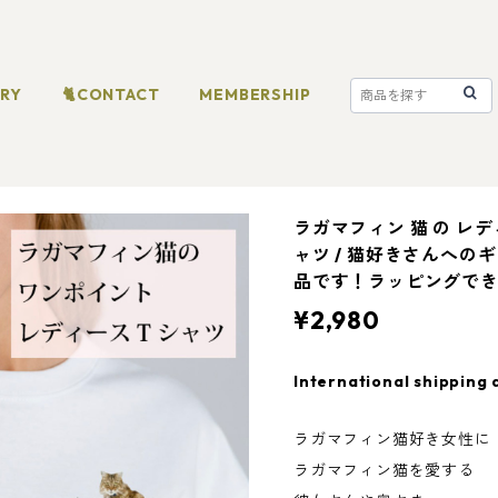
ORY
🐈CONTACT
MEMBERSHIP
ラガマフィン 猫 の レデ
ャツ / 猫好きさんへの
品です！ラッピングで
¥2,980
International shipping 
ラガマフィン猫好き女性に
ラガマフィン猫を愛する