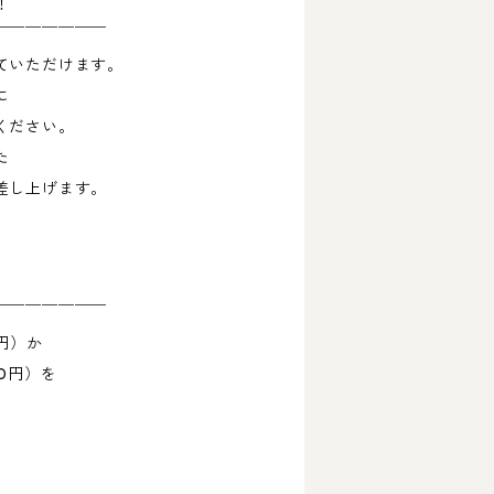
！
￣￣￣￣￣￣￣
ていただけます。
に
ください。
た
差し上げます。
￣￣￣￣￣￣￣
円）か
0円）を