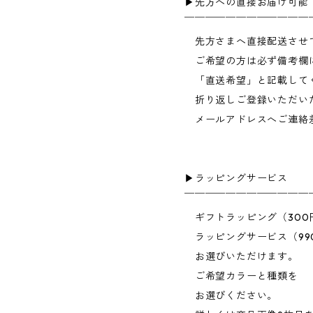
▶︎先方への直接お届け可能
￣￣￣￣￣￣￣￣￣￣￣￣
先方さまへ直接配送させ
ご希望の方は必ず備考欄
「直送希望」と記載して
折り返しご登録いただい
メールアドレスへご連絡
▶︎ラッピングサービス
￣￣￣￣￣￣￣￣￣￣￣￣
ギフトラッピング（300
ラッピングサービス（99
お選びいただけます。
ご希望カラーと種類を
お選びください。