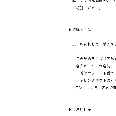
詳しくは商品画像9枚目
ご確認ください。
▶︎ご購入方法
￣￣￣￣￣￣￣￣￣￣￣￣
以下を選択してご購入を
・ご希望のサイズ（商品画
・名入れしたいお名前
・ご希望のフォント番号（
・ラッピングギフトの有
・Tシャツカラー変更の
▶︎お届け目安