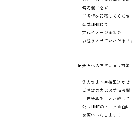
備考欄に必ず
ご希望を記載してくださ
公式LINEにて
完成イメージ画像を
お送りさせていただきま
▶︎先方への直接お届け可能
￣￣￣￣￣￣￣￣￣￣￣￣
先方さまへ直接配送させ
ご希望の方は必ず備考欄
「直送希望」と記載して
公式LINEのトーク画面に
お願いいたします！