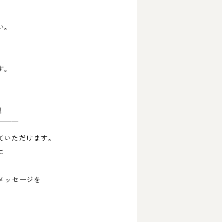
い。
す。
！
￣￣￣
ていただけます。
に
メッセージを