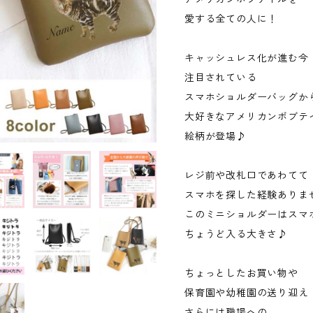
愛する全ての人に！
キャッシュレス化が進む今
注目されている
スマホショルダーバッグか
大好きなアメリカンボブテ
絵柄が登場♪
レジ前や改札口であわてて
スマホを探した経験ありま
このミニショルダーはスマ
ちょうど入る大きさ♪
ちょっとしたお買い物や
保育園や幼稚園の送り迎え
さらには職場への