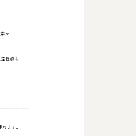
検索か
友達登録を
￣￣￣￣￣￣￣
承れます。