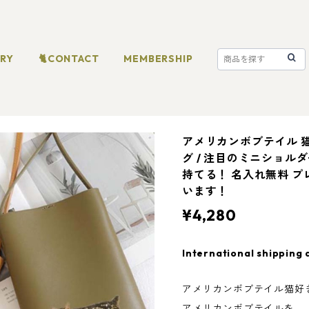
ORY
🐈CONTACT
MEMBERSHIP
アメリカンボブテイル 
グ / 注目のミニショ
持てる！ 名入れ無料 
います！
¥4,280
International shipping 
アメリカンボブテイル猫好
アメリカンボブテイルを