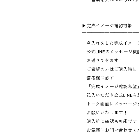
▶︎完成イメージ確認可能
￣￣￣￣￣￣￣￣￣￣￣￣
名入れをした完成イメー
公式LINEのメッセージ機
お送りできます！
ご希望の方はご購入時に
備考欄に必ず
「完成イメージ確認希望
記入いただき公式LINEを
トーク画面にメッセージ
お願いいたします！
購入前に確認も可能です
お気軽にお問い合わせく