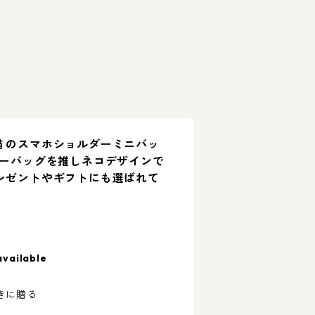
猫 のスマホショルダーミニバッ
ルダーバッグを推しネコデザインで
プレゼントやギフトにも選ばれて
available
きに贈る