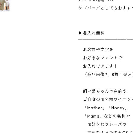
サブバッグとしてもおすす
▶︎名入れ無料
￣￣￣￣￣￣￣￣￣￣￣￣
お名前や文字を
お好きなフォントで
お入れできます！
（商品画像7、8枚目参照
飼い猫ちゃんの名前や
ご自身のお名前やイニシ
「Mother」「Honey」
「Mama」などの名称や
お好きなフレーズや
言葉を入れるのもOK