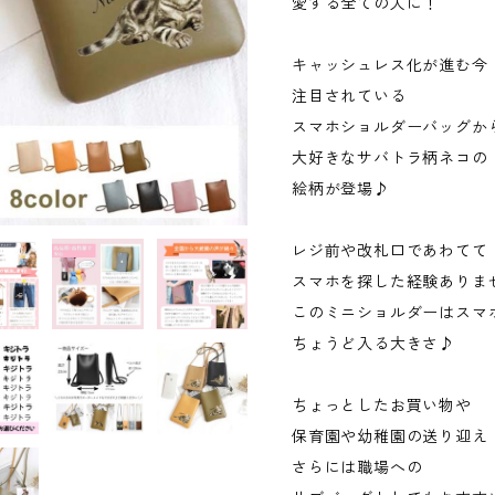
愛する全ての人に！
キャッシュレス化が進む今
注目されている
スマホショルダーバッグか
大好きなサバトラ柄ネコの
絵柄が登場♪
レジ前や改札口であわてて
スマホを探した経験ありま
このミニショルダーはスマ
ちょうど入る大きさ♪
ちょっとしたお買い物や
保育園や幼稚園の送り迎え
さらには職場への