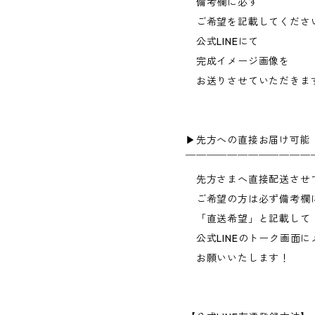
備考欄に必ず
ご希望を記載してくださ
公式LINEにて
完成イメージ画像を
お送りさせていただきま
▶︎先方への直接お届け可能
￣￣￣￣￣￣￣￣￣￣￣￣
先方さまへ直接配送させ
ご希望の方は必ず備考欄
「直送希望」と記載して
公式LINEのトーク画面に
お願いいたします！