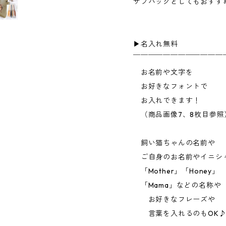
サブバッグとしてもおすす
▶︎名入れ無料
￣￣￣￣￣￣￣￣￣￣￣￣
お名前や文字を
お好きなフォントで
お入れできます！
（商品画像7、8枚目参照
飼い猫ちゃんの名前や
ご自身のお名前やイニシ
「Mother」「Honey」
「Mama」などの名称や
お好きなフレーズや
言葉を入れるのもOK