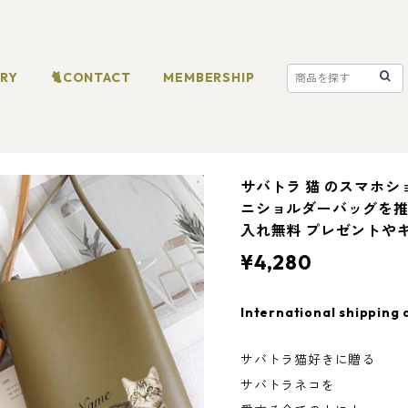
ORY
🐈CONTACT
MEMBERSHIP
サバトラ 猫 のスマホシ
ニショルダーバッグを推
入れ無料 プレゼントや
¥4,280
International shipping 
サバトラ猫好きに贈る
サバトラネコを