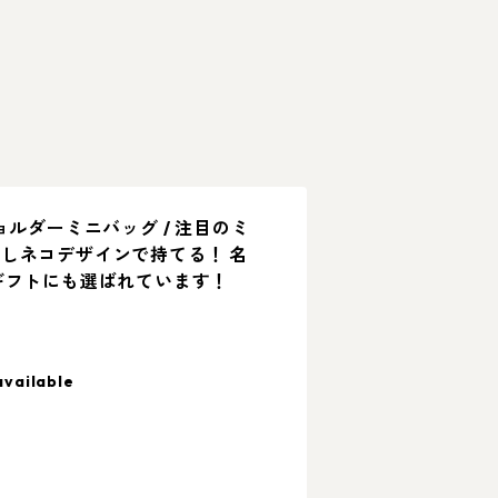
ョルダーミニバッグ / 注目のミ
しネコデザインで持てる！ 名
ギフトにも選ばれています！
available