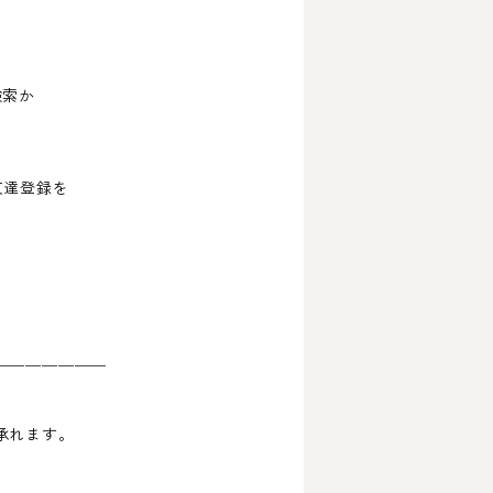
検索か
友達登録を
￣￣￣￣￣￣￣
承れます。