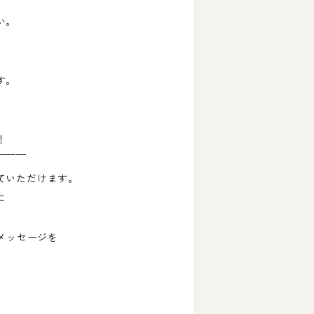
い。
す。
！
￣￣￣
ていただけます。
に
メッセージを