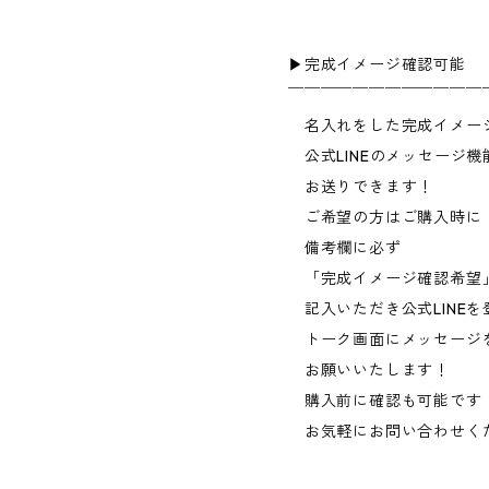
▶︎完成イメージ確認可能
￣￣￣￣￣￣￣￣￣￣￣￣
名入れをした完成イメー
公式LINEのメッセージ機
お送りできます！
ご希望の方はご購入時に
備考欄に必ず
「完成イメージ確認希望
記入いただき公式LINEを
トーク画面にメッセージ
お願いいたします！
購入前に確認も可能です
お気軽にお問い合わせく