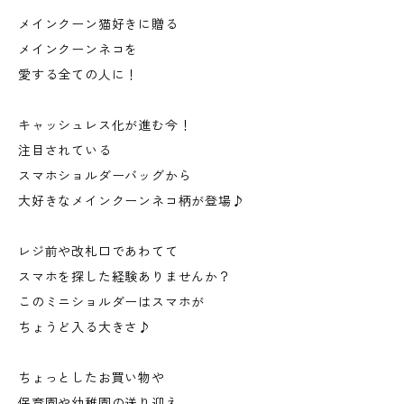
メインクーン猫好きに贈る
メインクーンネコを
愛する全ての人に！
キャッシュレス化が進む今！
注目されている
スマホショルダーバッグから
大好きなメインクーンネコ柄が登場♪
レジ前や改札口であわてて
スマホを探した経験ありませんか？
このミニショルダーはスマホが
ちょうど入る大きさ♪
ちょっとしたお買い物や
保育園や幼稚園の送り迎え