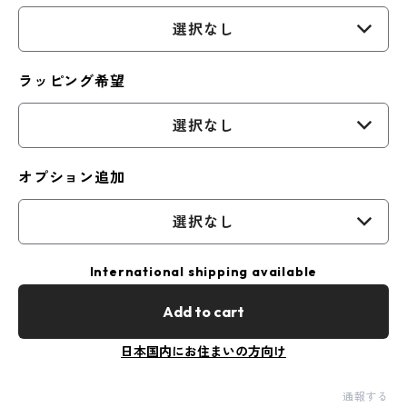
選択なし
ラッピング希望
選択なし
オプション追加
選択なし
International shipping available
Add to cart
日本国内にお住まいの方向け
通報する