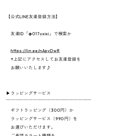
【公式LINE友達登録方法】
友達ID「@017uxixi」で検索か
https://lin.ee/nApvDwR
↑上記にアクセスしてお友達登録を
お願いいたします♪
▶︎ラッピングサービス
￣￣￣￣￣￣￣￣￣￣￣￣￣￣￣￣￣￣￣
ギフトラッピング（300円）か
ラッピングサービス（990円）を
お選びいただけます。
ご希望カラーと種類を