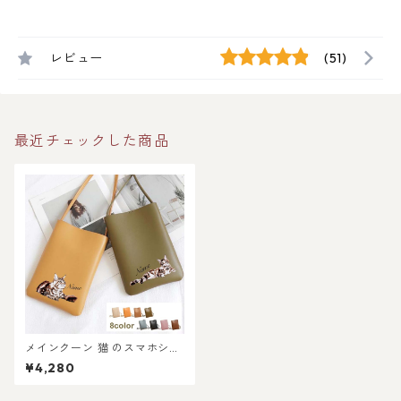
レビュー
(51)
最近チェックした商品
メインクーン 猫 のスマホショ
ルダーミニバッグ / ネコ好き
¥4,280
必見！注目のミニショルダー
バッグを推しネコデザインで