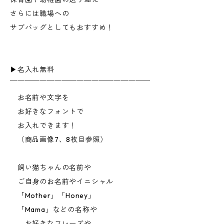
さらには職場への
サブバッグとしてもおすすめ！
▶︎名入れ無料
￣￣￣￣￣￣￣￣￣￣￣￣￣￣￣￣￣￣￣
お名前や文字を
お好きなフォントで
お入れできます！
（商品画像7、8枚目参照）
飼い猫ちゃんの名前や
ご自身のお名前やイニシャル
「Mother」「Honey」
「Mama」などの名称や
お好きなフレーズや