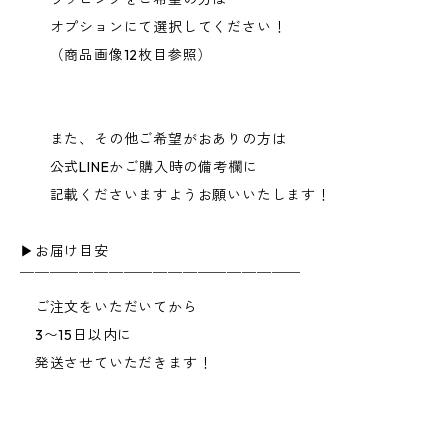
オプションにて選択してください！
（商品画像12枚目参照）
また、その他ご希望がおありの方は
公式LINEかご購入時の備考欄に
記載くださいますようお願いいたします！
▶︎お届け目安
￣￣￣￣￣￣￣￣￣￣￣￣￣￣￣￣￣￣￣
ご注文をいただいてから
3〜15日以内に
発送させていただきます！