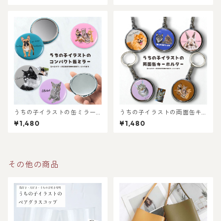
猫好き・犬好き・ペット好き
猫好き・犬好き・ペット好き
へのギフトやプレゼントに！
におすすめ！ラッピングあ
父の日・母の日・お誕生日や
り・ギフトやプレゼントに
お祝いに！
も・お祝いにもおすすめ
うちの子イラストの缶ミラー/
うちの子イラストの両面缶キ
世界に一つだけのイラストグ
ーホルダー/世界に一つだけの
¥1,480
¥1,480
ッズ♪猫好き・犬好き・ペッ
イラストグッズ♪猫好き・犬
ト好きにおすすめ！ラッピン
好き・ペット好きにおすす
グあり・ギフトやプレゼント
め！ラッピングあり・ギフト
にも・お祝いにもおすすめ
やプレゼントにも・お祝いに
もおすすめ
その他の商品