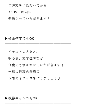
ご注文をいただいてから
3〜15日以内に
発送させていただきます！
▶︎修正何度でもOK
￣￣￣￣￣￣￣￣￣￣￣￣￣￣￣￣￣￣￣
イラストの大きさ、
明るさ、文字位置など
何度でも修正させていただきます！
一緒に最高の愛猫の
うちの子グッズを作りましょう♪
▶︎複数ニャンコもOK
￣￣￣￣￣￣￣￣￣￣￣￣￣￣￣￣￣￣￣