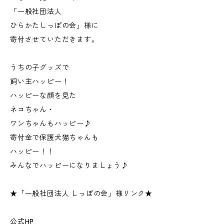
「一般社団法人
ひらかたしっぽの会」様に
寄付させていただきます。
うちの子グッズで
飼い主ハッピー！
ハッピーな顔を見た
ネコちゃん・
ワンちゃんもハッピー♪
寄付金で保護犬猫ちゃんも
ハッピー！！
みんなでハッピーになりましょう♪
★「一般社団法人 しっぽの会」様リンク★
公式HP