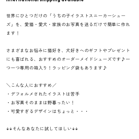
世界にひとつだけの「うちの子イラストスニーカーシュー
ズ」を、愛猫・愛犬・家族のお写真を送るだけで簡単に作れ
ます！
さまざまなお悩みに猫好き、犬好きへのギフトやプレゼント
にも喜ばれる、おすすめのオーダーメイドシューズです♪一
つ一つ専用の箱入り！ラッピング袋もあります♪
＼こんな人におすすめ／
・デフォルメされたイラストは苦手
・お写真そのままは野暮ったい！
・可愛すぎるデザインはちょっと・・・
↓↓そんなあなたに試してほしい↓↓