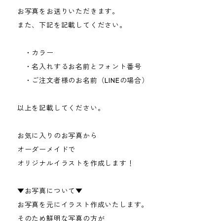
お写真をお送りいただきます。
また、下記を記載してください。
・カラー
・名入れするお名前とフォント番号
・ご注文者様のお名前（LINEの場合）
以上を記載してください。
お気に入りのお写真から
オーダーメイドで
オリジナルイラストを作成します！
▼お写真について▼
お写真を元にイラスト作成いたします。
そのため鮮明な写真の方が