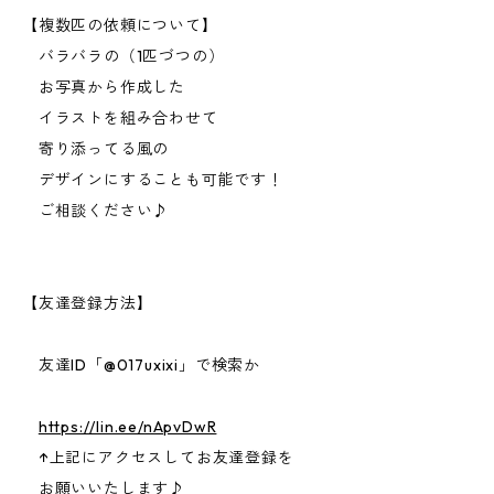
【複数匹の依頼について】
バラバラの（1匹づつの）
お写真から作成した
イラストを組み合わせて
寄り添ってる風の
デザインにすることも可能です！
ご相談ください♪
【友達登録方法】
友達ID「@017uxixi」で検索か
https://lin.ee/nApvDwR
↑上記にアクセスしてお友達登録を
お願いいたします♪