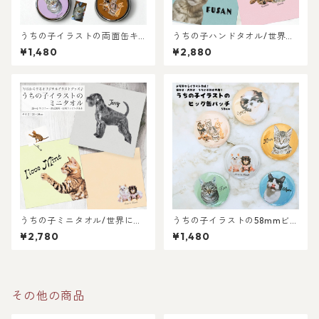
うちの子イラストの両面缶キ
うちの子ハンドタオル/世界に
ーホルダー/世界に一つだけの
一つだけのイラストグッズ♪
¥1,480
¥2,880
イラストグッズ♪猫好き・犬
猫好き・犬好き・ペット好き
好き・ペット好きにおすす
におすすめ！ラッピングあ
め！ラッピングあり・ギフト
り・ギフトやプレゼントに
やプレゼントにも・お祝いに
も・お祝いにもおすすめ
もおすすめ
うちの子ミニタオル/世界に一
うちの子イラストの58mmビッ
つだけのイラストグッズ♪猫
グ缶バッチ/世界に一つだけの
¥2,780
¥1,480
好き・犬好き・ペット好きに
イラストグッズ♪猫好き・犬
おすすめ！ラッピングあり・
好き・ペット好きにおすす
ギフトやプレゼントにも・お
め！ラッピングあり・ギフト
祝いにもおすすめ
やプレゼントにも・お祝いに
もおすすめ
その他の商品