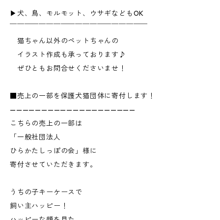
▶︎犬、鳥、モルモット、ウサギなどもOK
￣￣￣￣￣￣￣￣￣￣￣￣￣￣￣￣￣￣￣
猫ちゃん以外のペットちゃんの
イラスト作成も承っております♪
ぜひともお問合せくださいませ！
■売上の一部を保護犬猫団体に寄付します！
————————————————————
こちらの売上の一部は
「一般社団法人
ひらかたしっぽの会」様に
寄付させていただきます。
うちの子キーケースで
飼い主ハッピー！
ハッピーな顔を見た