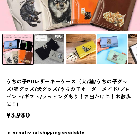
1
/17
うちの子PUレザーキーケース（犬/猫/うちの子グッ
ズ/猫グッズ/犬グッズ/うちの子オーダーメイド/プレ
ゼント/ギフト/ラッピングあり！お出かけに！お散歩
に！)
¥3,980
International shipping available