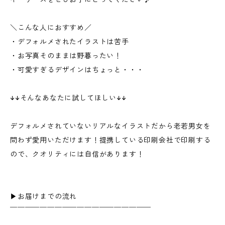
＼こんな人におすすめ／
・デフォルメされたイラストは苦手
・お写真そのままは野暮ったい！
・可愛すぎるデザインはちょっと・・・
↓↓そんなあなたに試してほしい↓↓
デフォルメされていないリアルなイラストだから老若男女を
問わず愛用いただけます！提携している印刷会社で印刷する
ので、クオリティには自信があります！
▶︎お届けまでの流れ
￣￣￣￣￣￣￣￣￣￣￣￣￣￣￣￣￣￣￣