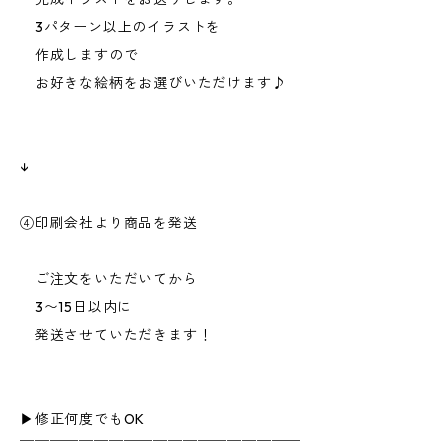
3パターン以上のイラストを
作成しますので
お好きな絵柄をお選びいただけます♪
↓
④印刷会社より商品を発送
ご注文をいただいてから
3〜15日以内に
発送させていただきます！
▶︎修正何度でもOK
￣￣￣￣￣￣￣￣￣￣￣￣￣￣￣￣￣￣￣