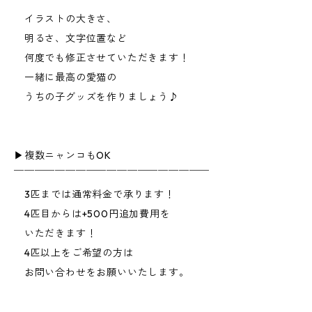
イラストの大きさ、
明るさ、文字位置など
何度でも修正させていただきます！
一緒に最高の愛猫の
うちの子グッズを作りましょう♪
▶︎複数ニャンコもOK
￣￣￣￣￣￣￣￣￣￣￣￣￣￣￣￣￣￣￣
3匹までは通常料金で承ります！
4匹目からは+500円追加費用を
いただきます！
4匹以上をご希望の方は
お問い合わせをお願いいたします。