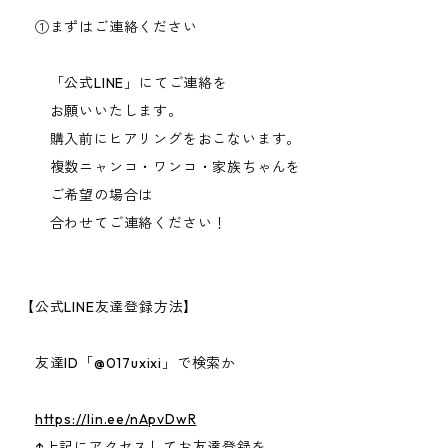
①まずはご連絡ください
「公式LINE」にてご連絡を
お願いいたします。
購入前にヒアリングをおこないます。
複数ニャンコ・ワンコ・家族ちゃんを
ご希望の場合は
合わせてご連絡ください！
【公式LINE友達登録方法】
友達ID「@017uxixi」で検索か
https://lin.ee/nApvDwR
↑上記にアクセスしてお友達登録を