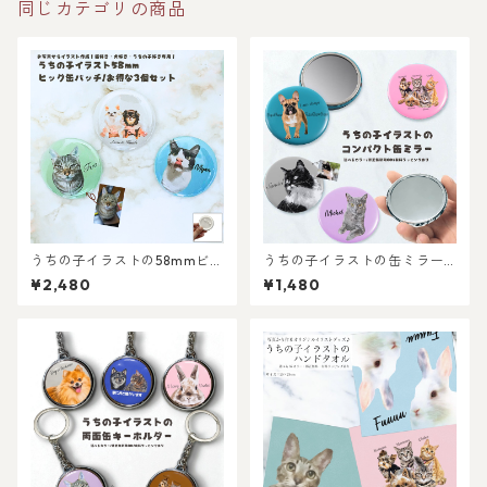
同じカテゴリの商品
うちの子イラストの58mmビッ
うちの子イラストの缶ミラー/
グ缶バッチ3個セット/世界に
世界に一つだけのイラストグ
¥2,480
¥1,480
一つだけのイラストグッズ♪
ッズ♪猫好き・犬好き・ペッ
猫好き・犬好き・ペット好き
ト好きにおすすめ！ラッピン
におすすめ！ラッピングあ
グあり・ギフトやプレゼント
り・ギフトやプレゼントに
にも・お祝いにもおすすめ
も・お祝いにもおすすめ