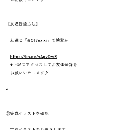
【友達登録方法】
友達ID「@017uxixi」で検索か
https://lin.ee/nApvDwR
↑上記にアクセスしてお友達登録を
お願いいたします♪
↓
③完成イラストを確認
完成イラストをお送りします。