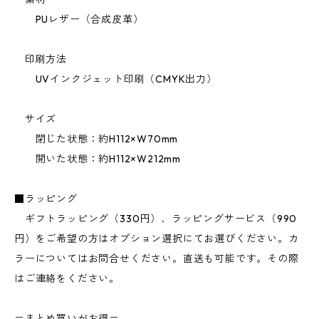
PUレザー（合成皮革）
印刷方法
UVインクジェット印刷（CMYK出力）
サイズ
閉じた状態：約H112×W70mm
開いた状態：約H112×W212mm
■ラッピング
ギフトラッピング（330円）、ラッピングサービス（990
円）をご希望の方はオプション選択にてお選びください。カ
ラーについてはお問合せください。直送も可能です。その際
はご連絡をください。
＝まとめ買いがお得＝