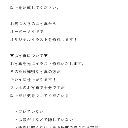
以上を記載してください。
お気に入りのお写真から
オーダーメイドで
オリジナルイラストを作成します！
▼お写真について▼
お写真を元にイラスト作成いたします。
そのため鮮明な写真の方が
キレイに仕上がります！
スマホのお写真で十分ですが
以下だけ気をつけてください♪
・ブレていない
・お顔が手などで隠れていない
・極端に暗くない（ある程度の暗さなら可能）