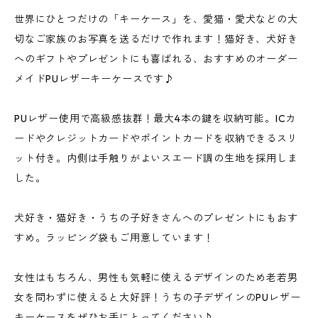
世界にひとつだけの「キーケース」を、愛猫・愛犬などの大
切なご家族のお写真を送るだけで作れます！猫好き、犬好き
へのギフトやプレゼントにも喜ばれる、おすすめのオーダー
メイドPUレザーキーケースです♪
PUレザー使用で高級感抜群！最大4本の鍵を収納可能。ICカ
ードやクレジットカードやポイントカードを収納できるスリ
ット付き。内側は手触りがよいスエード調の生地を採用しま
した。
犬好き・猫好き・うちの子好きさんへのプレゼントにもおす
すめ。ラッピング袋もご用意しています！
女性はもちろん、男性も気軽に使えるデザインのため老若男
女を問わずに使えると大好評！うちの子デザインのPUレザー
キーケースをぜひお手にとってください♪