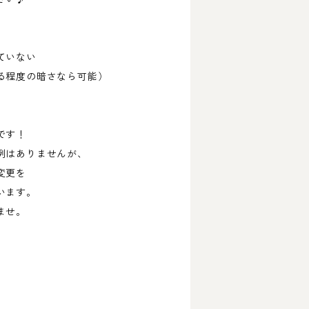
ていない
程度の暗さなら可能）
です！
例はありませんが、
変更を
います。
ませ。