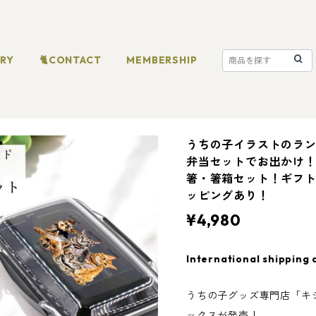
ORY
🐈CONTACT
MEMBERSHIP
うちの子イラストのラ
弁当セットでお出かけ！
箸・箸箱セット！ギフ
ッピングあり！
¥4,980
International shipping 
うちの子グッズ専門店「キ
ックスが発売！