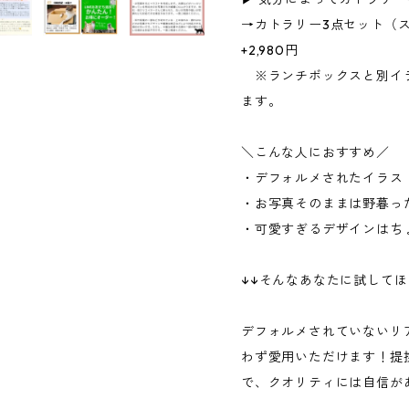
→カトラリー3点セット（
+2,980円
※ランチボックスと別イラ
ます。
＼こんな人におすすめ／
・デフォルメされたイラス
・お写真そのままは野暮っ
・可愛すぎるデザインはち
↓↓そんなあなたに試してほ
デフォルメされていないリ
わず愛用いただけます！提
で、クオリティには自信が