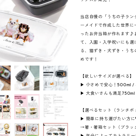
当店自慢の「うちの子ラン
ーメイドで作成した世界に
ったお弁当箱が作れます♪
て、入園・入学祝いにも選
る、猫ずき・犬ずき・うち
めです！
【欲しいサイズが選べる】
▶ 小さめで安心！500ml /
▶ 大食いさんも満足750ml
【選べるセット（ランチボ
▶ 簡単に持ち運びたい方に
→箸・箸箱セット（ブラック o
▶ 気分によってカトラリ