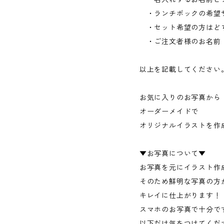
・ランチボックの希望
・セット希望の方はどち
・ご注文者様のお名前（L
以上を記載してください
お気に入りのお写真から
オーダーメイドで
オリジナルイラストを作
▼お写真について▼
お写真を元にイラスト作
そのため鮮明な写真の方
キレイに仕上がります！
スマホのお写真で十分で
以下だけ気をつけてくだ