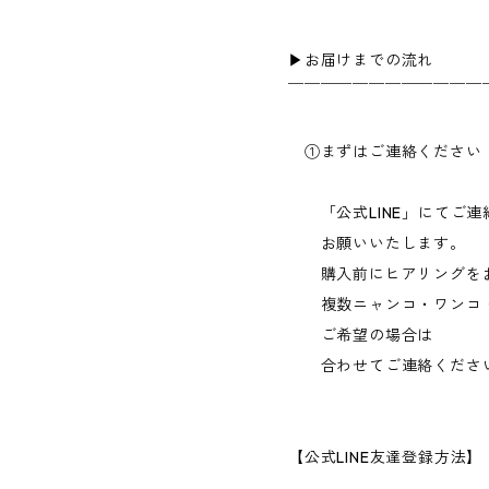
▶︎お届けまでの流れ
￣￣￣￣￣￣￣￣￣￣￣￣
①まずはご連絡ください
「公式LINE」にてご連
お願いいたします。
購入前にヒアリングをお
複数ニャンコ・ワンコ・
ご希望の場合は
合わせてご連絡くださ
【公式LINE友達登録方法】