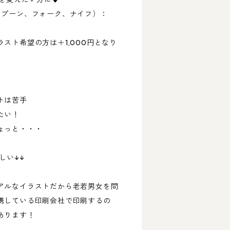
スプーン、フォーク、ナイフ）：
スト希望の方は＋1,000円となり
トは苦手
たい！
ょっと・・・
しい↓↓
アルなイラストだから老若男女を問
携している印刷会社で印刷するの
あります！