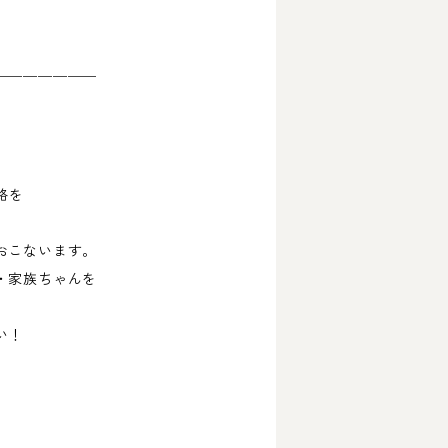
￣￣￣￣￣￣￣
絡を
こないます。
家族ちゃんを
い！