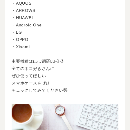
・AQUOS
・ARROWS
・HUAWEI
・Android One
・LG
・OPPO
・Xiaomi
主要機種はほぼ網羅🏃‍♂️💨💨
全てのネコ好きさんに
ぜひ使ってほしい
スマホケースをぜひ
チェックしてみてください😻