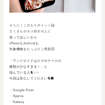
さらに！こだわりポイント😽
たくさんのネコ好きの人に
使ってほしいから
iPhoneもAndroidも
対象機種をたっぷりご用意🐱
「アンドロイドはスマホケースの
種類が少なすぎる！」と
悩んでいる人🐈✨✨
今回は安心してください🐈‍⬛
・Google Pixel
・Xperia
・Galaxy