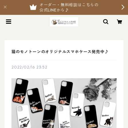
オーダー・無料相談はこちらの
公式LINEから♪
猫のモノトーンのオリジナルスマホケース発売中♪
2022/02/16 23:52