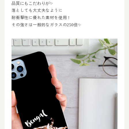
品質にもこだわりが✨
落としても大丈夫なように
耐衝撃性に優れた素材を
使用！
その強さは一般的なガラスの
250倍✨