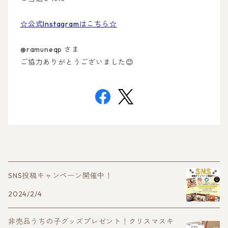
☆公式Instagramはこちら☆
@ramuneqp さま
ご協力ありがとうございました😊
SNS投稿キャンペーン開催中！
2024/2/4
非売品うちの子グッズプレゼント！クリスマスキ