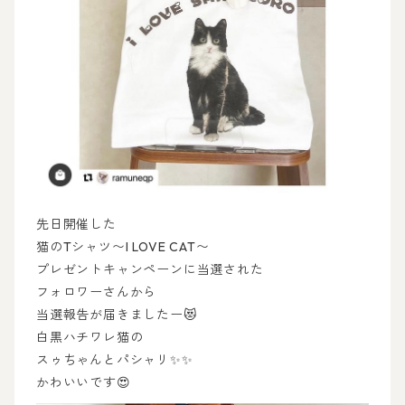
先日開催した
猫のTシャツ〜I LOVE CAT〜
プレゼントキャンペーンに当選された
フォロワーさんから
当選報告が届きましたー😻
白黒ハチワレ猫の
スゥちゃんとパシャリ✨✨
かわいいです😍