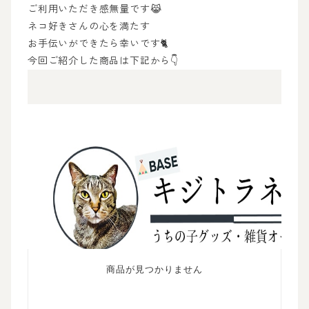
ご利用いただき感無量です😹
ネコ好きさんの心を満たす
お手伝いができたら幸いです🐈
今回ご紹介した商品は下記から👇