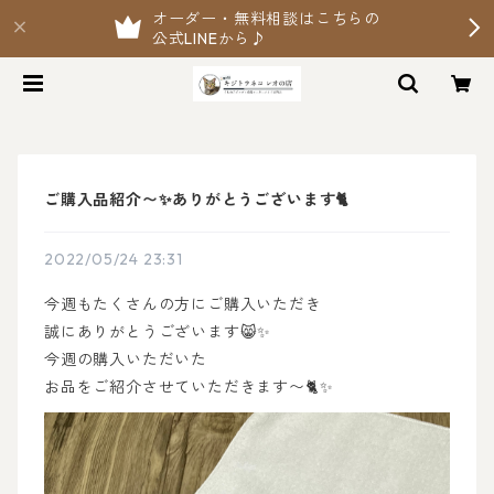
オーダー・無料相談はこちらの
公式LINEから♪
ご購入品紹介〜✨ありがとうございます🐈
2022/05/24 23:31
今週もたくさんの方にご購入いただき
誠にありがとうございます😸✨
今週の購入いただいた
お品をご紹介させていただきます〜🐈✨