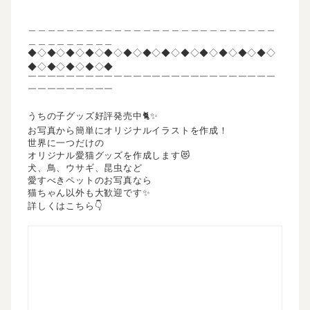
＿＿＿＿＿＿＿＿＿＿＿＿＿＿＿＿＿＿＿＿＿＿＿＿＿＿
＿＿＿＿＿＿＿＿＿
◆◇◆◇◆◇◆◇◆◇◆◇◆◇◆◇◆◇◆◇◆◇◆◇◆◇
◆◇◆◇◆◇◆◇◆
￣￣￣￣￣￣￣￣￣￣￣￣￣￣￣￣￣￣￣￣￣￣￣￣￣￣
￣￣￣￣￣￣￣￣￣
うちの子グッズ好評発売中🐈✨
お写真から簡単にオリジナルイラストを作成！
世界に一つだけの
オリジナル愛猫グッズを作成します😻
犬、鳥、ウサギ、昆虫など
愛すべきペットのお写真なら
猫ちゃん以外も大歓迎です✨
詳しくはこちら👇