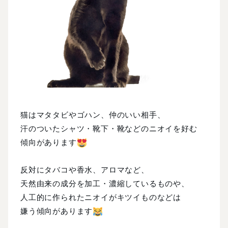
猫はマタタビやゴハン、仲のいい相手、
汗のついたシャツ・靴下・靴などのニオイを好む
傾向があります
反対にタバコや香水、アロマなど、
天然由来の成分を加工・濃縮しているものや、
人工的に作られたニオイがキツイものなどは
嫌
う傾向があります