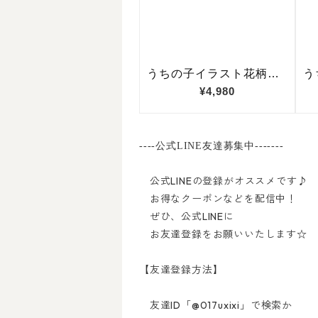
----公式LINE友達募集中-------
公式LINEの登録がオススメです♪
お得なクーポンなどを配信中！
ぜひ、公式LINEに
お友達登録をお願いいたします☆
【友達登録方法】
友達ID「@017uxixi」で検索か