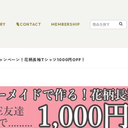
ORY
🐈CONTACT
MEMBERSHIP
キャンペーン！花柄長袖Tシャツ1000円OFF！