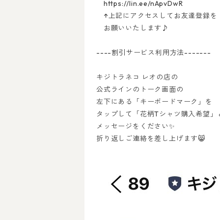
https://lin.ee/nApvDwR
↑上記にアクセスしてお友達登録を
お願いいたします♪
----割引サービス利用方法-------
キジトラネコ レオの店の
公式ラインのトーク画面の
左下にある「キーボードマーク」を
タップして「花柄Tシャツ購入希望」
メッセージをください✨
折り返しご連絡を差し上げます😸