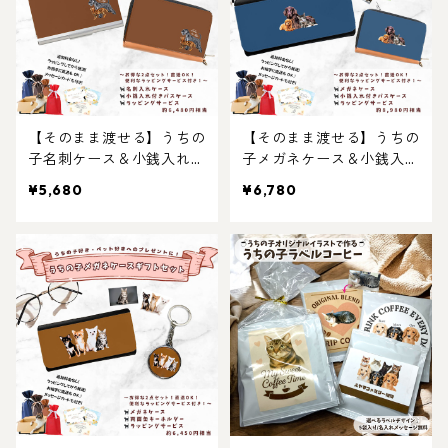
【そのまま渡せる】うちの
【そのまま渡せる】うちの
子名刺ケース＆小銭入れ付
子メガネケース＆小銭入れ
きカードケースギフトセッ
付きカードケースギフトセ
¥5,680
¥6,780
ト｜猫好き・犬好き・ペッ
ット｜猫好き・犬好き・ペ
ト好きへのギフトやプレゼ
ット好きへのギフトやプレ
ントに！父の日・母の日・
ゼントに！父の日・母の
お誕生日やお祝いに！
日・お誕生日やお祝いに！