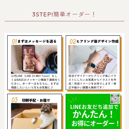
す！ラッピングあり！ギフトやプ
レゼントにもOK！
3STEP!簡単オーダー！