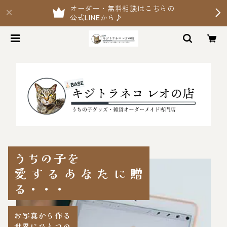
オーダー・無料相談はこちらの
公式LINEから♪
うちの子を
愛するあなたに贈
る・・・
お写真から作る
世界にひとつの