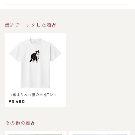
最近チェックした商品
白黒はちわれ猫の半袖Tシャ
ツ〜シンプルデザイン〜 / メ
¥3,480
ンズ レディース
その他の商品