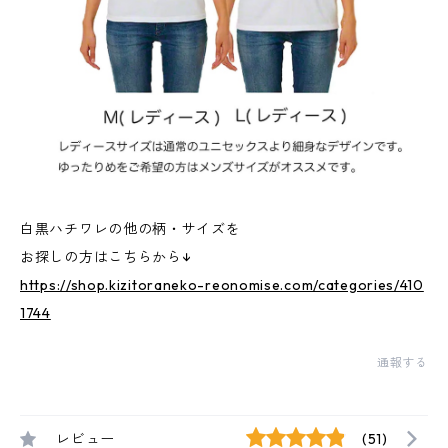
白黒ハチワレの他の柄・サイズを
お探しの方はこちらから↓
https://shop.kizitoraneko-reonomise.com/categories/410
1744
通報する
レビュー
(51)