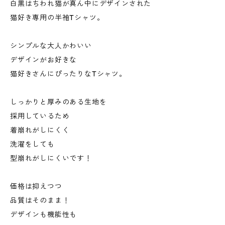
白黒はちわれ猫が真ん中にデザインされた
猫好き専用の半袖Tシャツ。
シンプルな大人かわいい
デザインがお好きな
猫好きさんにぴったりなTシャツ。
しっかりと厚みのある生地を
採用しているため
着崩れがしにくく
洗濯をしても
型崩れがしにくいです！
価格は抑えつつ
品質はそのまま！
デザインも機能性も