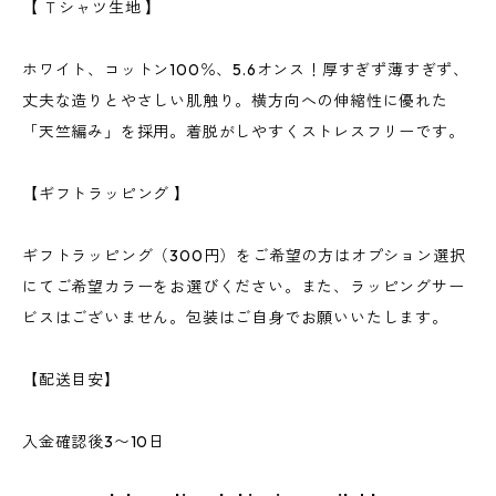
【 Ｔシャツ生地 】
ホワイト、コットン100％、5.6オンス！厚すぎず薄すぎず、
丈夫な造りとやさしい肌触り。横方向への伸縮性に優れた
「天竺編み」を採用。着脱がしやすくストレスフリーです。
【ギフトラッピング 】
ギフトラッピング（300円）をご希望の方はオプション選択
にてご希望カラーをお選びください。また、ラッピングサー
ビスはございません。包装はご自身でお願いいたします。
【配送目安】
入金確認後3〜10日