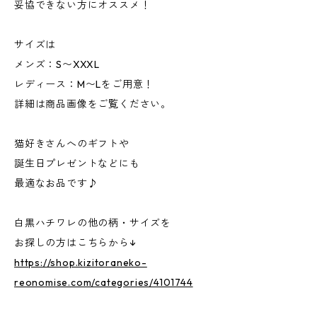
妥協できない方にオススメ！
サイズは
メンズ：S〜XXXL
レディース：M〜Lをご用意！
詳細は商品画像をご覧ください。
猫好きさんへのギフトや
誕生日プレゼントなどにも
最適なお品です♪
白黒ハチワレの他の柄・サイズを
お探しの方はこちらから↓
https://shop.kizitoraneko-
reonomise.com/categories/4101744