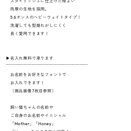
スタイリッシュに仕上げた程よい
肉厚の生地を採用。
5.6オンスのヘビーウェイトタイプ！
洗濯しても型崩れがしにくく
長く愛用できます！
▶︎名入れ無料で承ります
￣￣￣￣￣￣￣￣￣￣￣￣￣￣￣￣￣￣￣
お名前をお好きなフォントで
お入れできます！
（商品画像7枚目参照）
飼い猫ちゃんの名前や
ご自身のお名前やイニシャル
「Mother」「Honey」