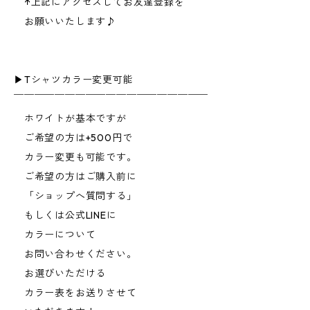
↑上記にアクセスしてお友達登録を
お願いいたします♪
▶︎Tシャツカラー変更可能
￣￣￣￣￣￣￣￣￣￣￣￣￣￣￣￣￣￣￣
ホワイトが基本ですが
ご希望の方は+500円で
カラー変更も可能です。
ご希望の方はご購入前に
「ショップへ質問する」
もしくは公式LINEに
カラーについて
お問い合わせください。
お選びいただける
カラー表をお送りさせて