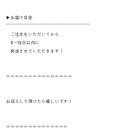
▶︎お届け目安
￣￣￣￣￣￣￣￣￣￣￣￣￣￣￣￣￣￣￣
ご注文をいただいてから
3〜15日以内に
発送させていただきます！
＝＝＝＝＝＝＝＝＝＝＝＝＝＝＝
お迎えして頂けたら嬉しいです！
＝＝＝＝＝＝＝＝＝＝＝＝＝＝