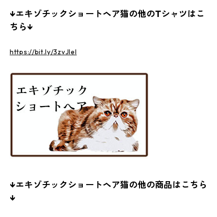
↓エキゾチックショートヘア猫の他のTシャツはこ
ちら↓
https://bit.ly/3zvJlel
↓エキゾチックショートヘア猫の他の商品はこちら
↓