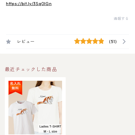
https://bit.ly/3Sq0IGn
通報する
レビュー
(51)
最近チェックした商品