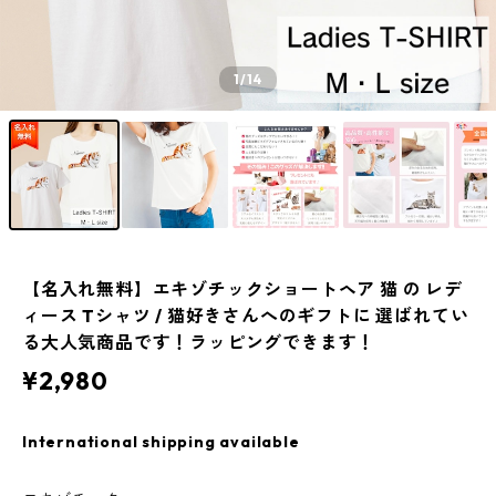
1
/14
【名入れ無料】エキゾチックショートヘア 猫 の レデ
ィース Tシャツ / 猫好きさんへのギフトに 選ばれてい
る大人気商品です！ラッピングできます！
¥2,980
International shipping available