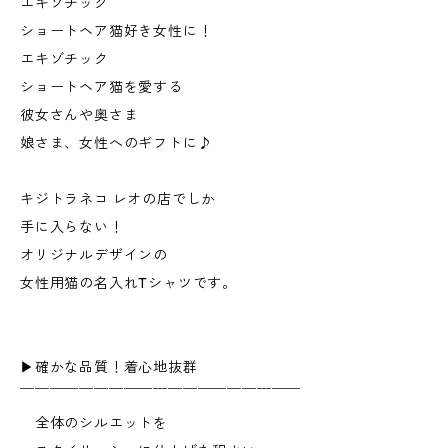
エキゾチック
ショートヘア猫好き女性に！
エキゾチック
ショートヘア猫を愛する
彼女さんや奥さま
娘さま、女性へのギフトに♪
キジトラネコ レオの店でしか
手に入らない！
オリジナルデザインの
女性用猫の名入れTシャツです。
▶︎確かな品質！着心地抜群
￣￣￣￣￣￣￣￣￣￣￣￣￣￣￣￣￣￣￣
全体のシルエットを