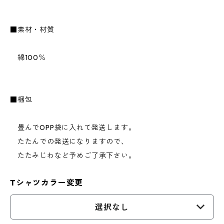
■素材・材質
綿100％
■梱包
畳んでOPP袋に入れて発送します。
たたんでの発送になりますので、
たたみじわなど予めご了承下さい。
Tシャツカラー変更
選択なし